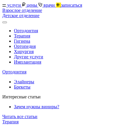
услуги
цены
врачи
записаться
Взрослое отделение
Детское отделение
Ортодонтия
Терапия
Гигиена
Ортопедия
Хирургия
Другие услуги
Имплантация
Ортодонтия
Элайнеры
Брекеты
Интересные статьи
Зачем нужны виниры?
Читать все статьи
Терапия