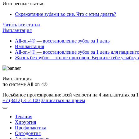
Интересные статьи
Скрежетание зубами во сне. Что с этим делать?
Читать все статьи
Имплантация
All-on-4® — восстановление зубов за 1 день
Имплантация
All-on-4® — восстановление зубов за 1 день для пациент
Жизнь без зубов – это не приговор. Верните себе улыбку 
Имплантация
по системе All-on-4®
Несъёмное протезирование всей челюсти на 4 имплантатах за 1
+7 (3412) 312-100
Записаться на прием
Терапия
Хирургия
Профилактика
Ортодонтия
Анестезиология