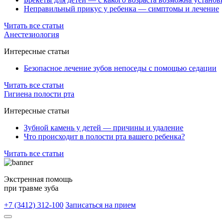
Неправильный прикус у ребенка — симптомы и лечение
Читать все статьи
Анестезиология
Интересные статьи
Безопасное лечение зубов непоседы с помощью седации
Читать все статьи
Гигиена полости рта
Интересные статьи
Зубной камень у детей — причины и удаление
Что происходит в полости рта вашего ребенка?
Читать все статьи
Экстренная помощь
при травме зуба
+7 (3412) 312-100
Записаться на прием