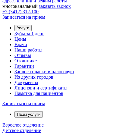
адреса клиник и режим работы
многоканальный
заказать звонок
+7 (3412) 312-100
Записаться на прием
Услуги
Зубы за 1 день
Цены
Врачи
Наши работы
Отзывы
О клинике
Гарантии
Запрос справки в налоговую
Из других городов
Документы
Лицензии и сертификаты
Памятка для пациентов
Записаться на прием
Наши услуги
Взрослое отделение
Детское отделение