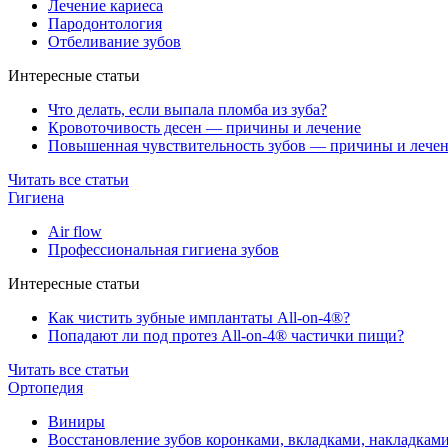
Лечение кариеса
Пародонтология
Отбеливание зубов
Интересные статьи
Что делать, если выпала пломба из зуба?
Кровоточивость десен — причины и лечение
Повышенная чувствительность зубов — причины и лече
Читать все статьи
Гигиена
Air flow
Профессиональная гигиена зубов
Интересные статьи
Как чистить зубные имплантаты All-on-4®?
Попадают ли под протез All-on-4® частички пищи?
Читать все статьи
Ортопедия
Виниры
Восстановление зубов коронками, вкладками, накладкам