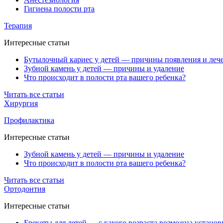
Гигиена полости рта
Терапия
Интересные статьи
Бутылочный кариес у детей — причины появления и леч
Зубной камень у детей — причины и удаление
Что происходит в полости рта вашего ребенка?
Читать все статьи
Хирургия
Профилактика
Интересные статьи
Зубной камень у детей — причины и удаление
Что происходит в полости рта вашего ребенка?
Читать все статьи
Ортодонтия
Интересные статьи
Брекеты для детей — с какого возраста возможна установ