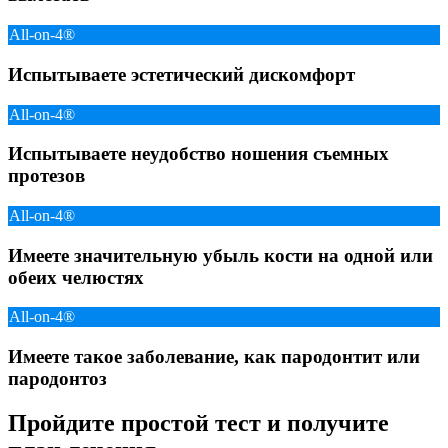
All-on-4®
Испытываете эстетический дискомфорт
All-on-4®
Испытываете неудобство ношения съемных
протезов
All-on-4®
Имеете значительную убыль кости на одной или
обеих челюстях
All-on-4®
Имеете такое заболевание, как пародонтит или
пародонтоз
Пройдите простой тест и получите