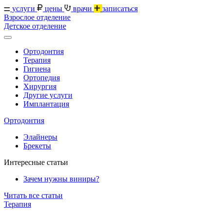
услуги
цены
врачи
записаться
Взрослое отделение
Детское отделение
Ортодонтия
Терапия
Гигиена
Ортопедия
Хирургия
Другие услуги
Имплантация
Ортодонтия
Элайнеры
Брекеты
Интересные статьи
Зачем нужны виниры?
Читать все статьи
Терапия