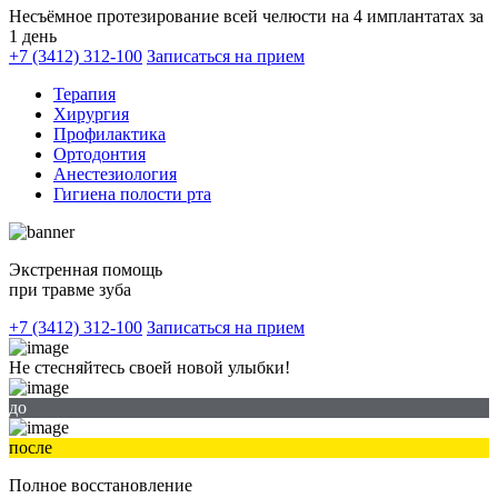
Несъёмное протезирование всей челюсти на 4 имплантатах за
1 день
+7 (3412) 312-100
Записаться на прием
Терапия
Хирургия
Профилактика
Ортодонтия
Анестезиология
Гигиена полости рта
Экстренная помощь
при травме зуба
+7 (3412) 312-100
Записаться на прием
Не стесняйтесь своей новой улыбки!
до
после
Полное восстановление