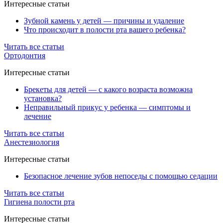
Интересные статьи
Зубной камень у детей — причины и удаление
Что происходит в полости рта вашего ребенка?
Читать все статьи
Ортодонтия
Интересные статьи
Брекеты для детей — с какого возраста возможна
установка?
Неправильный прикус у ребенка — симптомы и
лечение
Читать все статьи
Анестезиология
Интересные статьи
Безопасное лечение зубов непоседы с помощью седации
Читать все статьи
Гигиена полости рта
Интересные статьи