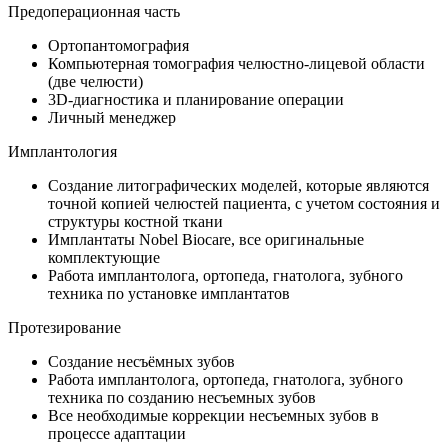
Предоперационная часть
Ортопантомография
Компьютерная томография челюстно-лицевой области
(две челюсти)
3D-диагностика и планирование операции
Личный менеджер
Имплантология
Создание литографических моделей, которые являются
точной копией челюстей пациента, с учетом состояния и
структуры костной ткани
Имплантаты Nobel Biocare, все оригинальные
комплектующие
Работа имплантолога, ортопеда, гнатолога, зубного
техника по установке имплантатов
Протезирование
Создание несъёмных зубов
Работа имплантолога, ортопеда, гнатолога, зубного
техника по созданию несъемных зубов
Все необходимые коррекции несъемных зубов в
процессе адаптации