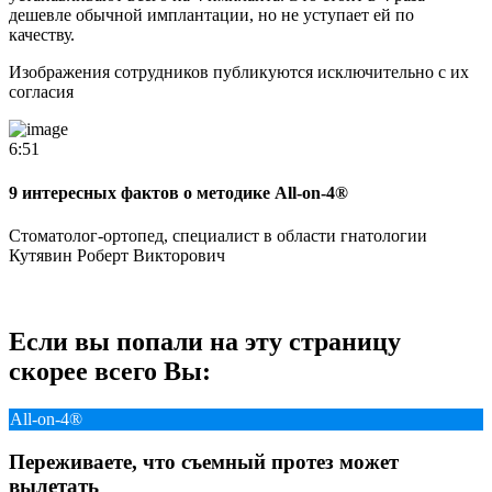
дешевле обычной имплантации, но не уступает ей по
качеству.
Изображения сотрудников публикуются исключительно с их
согласия
6:51
9 интересных фактов о методике All-on-4®
Стоматолог-ортопед, специалист в области гнатологии
Кутявин Роберт Викторович
Если вы попали на эту страницу
скорее всего Вы:
All-on-4®
Переживаете, что съемный протез может
вылетать