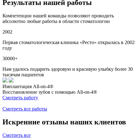
Результаты нашей работы
Компетенции нашей команды позволяют проводить
абсолютно любые работы в области стоматологии
2002
Первая стоматологическая клиника «Реcто» открылась в 2002
году
30000+
Нам удалось подарить здоровую и красивую улыбку более 30
тысячам пациентов
Имплантация All-on-4®
И
Восстановление зубов с помощью All-on-4®
И
Смотреть работу
В
С
Смотреть все работы
Искренние отзывы наших клиентов
Смотреть все