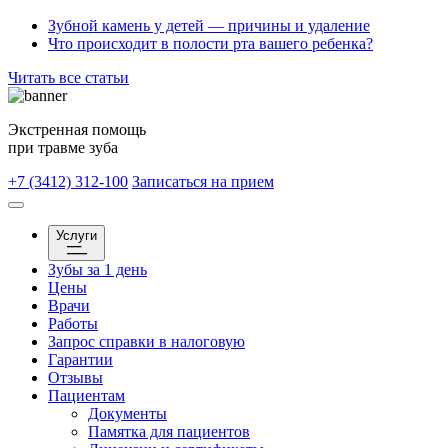
Зубной камень у детей — причины и удаление
Что происходит в полости рта вашего ребенка?
Читать все статьи
Экстренная помощь
при травме зуба
+7 (3412) 312-100
Записаться на прием
Услуги
Зубы за 1 день
Цены
Врачи
Работы
Запрос справки в налоговую
Гарантии
Отзывы
Пациентам
Документы
Памятка для пациентов