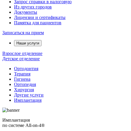
Запрос справки в налоговую
Из других городов
Документы
Лицензии и сертификаты
Памятка для пациентов
Записаться на прием
Наши услуги
Взрослое отделение
Детское отделение
Ортодонтия
Терапия
Гигиена
Ортопедия
Хирургия
Другие услуги
Имплантация
Имплантация
по системе All-on-4®