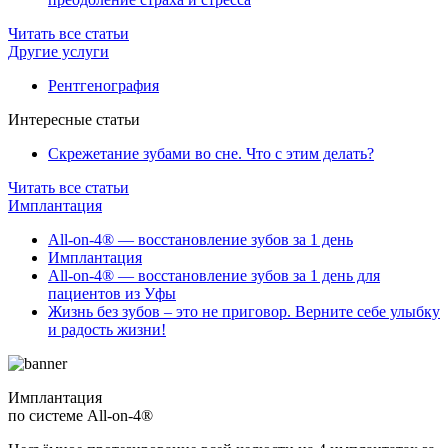
Читать все статьи
Другие услуги
Рентгенография
Интересные статьи
Скрежетание зубами во сне. Что с этим делать?
Читать все статьи
Имплантация
All-on-4® — восстановление зубов за 1 день
Имплантация
All-on-4® — восстановление зубов за 1 день для
пациентов из Уфы
Жизнь без зубов – это не приговор. Верните себе улыбку
и радость жизни!
Имплантация
по системе All-on-4®