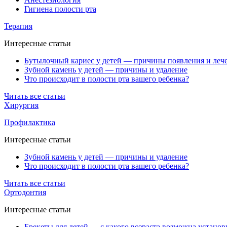
Гигиена полости рта
Терапия
Интересные статьи
Бутылочный кариес у детей — причины появления и леч
Зубной камень у детей — причины и удаление
Что происходит в полости рта вашего ребенка?
Читать все статьи
Хирургия
Профилактика
Интересные статьи
Зубной камень у детей — причины и удаление
Что происходит в полости рта вашего ребенка?
Читать все статьи
Ортодонтия
Интересные статьи
Брекеты для детей — с какого возраста возможна установ