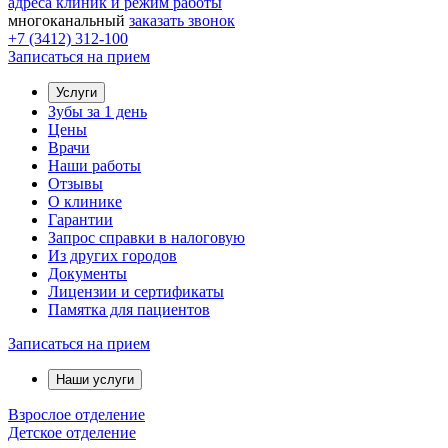
адреса клиник и режим работы
многоканальный
заказать звонок
+7 (3412) 312-100
Записаться на прием
Услуги
Зубы за 1 день
Цены
Врачи
Наши работы
Отзывы
О клинике
Гарантии
Запрос справки в налоговую
Из других городов
Документы
Лицензии и сертификаты
Памятка для пациентов
Записаться на прием
Наши услуги
Взрослое отделение
Детское отделение