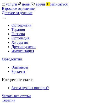
услуги
цены
врачи
записаться
Взрослое отделение
Детское отделение
Ортодонтия
Терапия
Гигиена
Ортопедия
Хирургия
Другие услуги
Имплантация
Ортодонтия
Элайнеры
Брекеты
Интересные статьи
Зачем нужны виниры?
Читать все статьи
Терапия