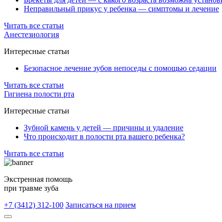
Неправильный прикус у ребенка — симптомы и лечение
Читать все статьи
Анестезиология
Интересные статьи
Безопасное лечение зубов непоседы с помощью седации
Читать все статьи
Гигиена полости рта
Интересные статьи
Зубной камень у детей — причины и удаление
Что происходит в полости рта вашего ребенка?
Читать все статьи
Экстренная помощь
при травме зуба
+7 (3412) 312-100
Записаться на прием