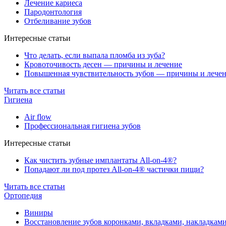
Лечение кариеса
Пародонтология
Отбеливание зубов
Интересные статьи
Что делать, если выпала пломба из зуба?
Кровоточивость десен — причины и лечение
Повышенная чувствительность зубов — причины и лече
Читать все статьи
Гигиена
Air flow
Профессиональная гигиена зубов
Интересные статьи
Как чистить зубные имплантаты All-on-4®?
Попадают ли под протез All-on-4® частички пищи?
Читать все статьи
Ортопедия
Виниры
Восстановление зубов коронками, вкладками, накладкам