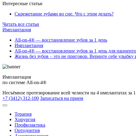
Интересные статьи
Скрежетание зубами во сне. Что с этим делать?
Читать все статьи
Имплантация
All-on-4® — восстановление зубов за 1 день
Имплантация
All-on-4® — восстановление зубов за 1 день для пациент
Жизнь без зубов – это не приговор. Верните себе улыбку 
Имплантация
по системе All-on-4®
Несъёмное протезирование всей челюсти на 4 имплантатах за 1
+7 (3412) 312-100
Записаться на прием
Терапия
Хирургия
Профилактика
Ортодонтия
Анестезиология