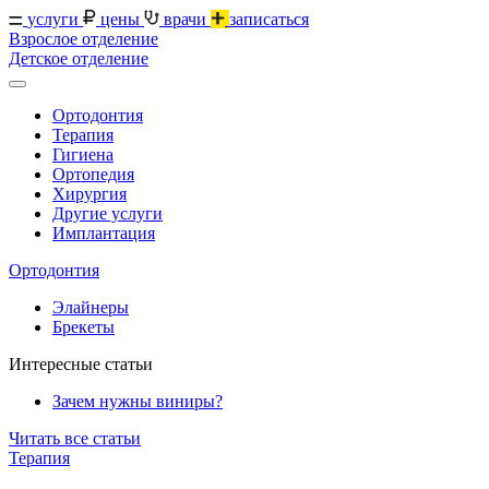
услуги
цены
врачи
записаться
Взрослое отделение
Детское отделение
Ортодонтия
Терапия
Гигиена
Ортопедия
Хирургия
Другие услуги
Имплантация
Ортодонтия
Элайнеры
Брекеты
Интересные статьи
Зачем нужны виниры?
Читать все статьи
Терапия