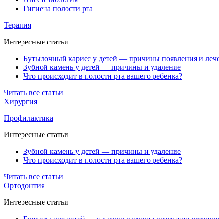
Гигиена полости рта
Терапия
Интересные статьи
Бутылочный кариес у детей — причины появления и леч
Зубной камень у детей — причины и удаление
Что происходит в полости рта вашего ребенка?
Читать все статьи
Хирургия
Профилактика
Интересные статьи
Зубной камень у детей — причины и удаление
Что происходит в полости рта вашего ребенка?
Читать все статьи
Ортодонтия
Интересные статьи
Брекеты для детей — с какого возраста возможна установ