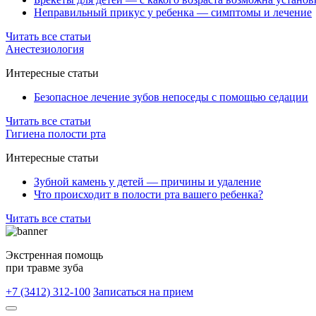
Неправильный прикус у ребенка — симптомы и лечение
Читать все статьи
Анестезиология
Интересные статьи
Безопасное лечение зубов непоседы с помощью седации
Читать все статьи
Гигиена полости рта
Интересные статьи
Зубной камень у детей — причины и удаление
Что происходит в полости рта вашего ребенка?
Читать все статьи
Экстренная помощь
при травме зуба
+7 (3412) 312-100
Записаться на прием