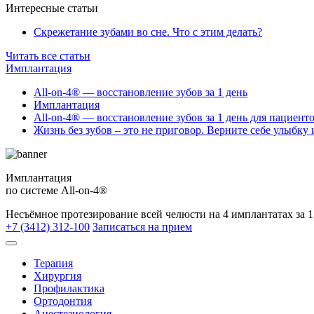
Интересные статьи
Скрежетание зубами во сне. Что с этим делать?
Читать все статьи
Имплантация
All-on-4® — восстановление зубов за 1 день
Имплантация
All-on-4® — восстановление зубов за 1 день для пациент
Жизнь без зубов – это не приговор. Верните себе улыбку 
Имплантация
по системе All-on-4®
Несъёмное протезирование всей челюсти на 4 имплантатах за 1
+7 (3412) 312-100
Записаться на прием
Терапия
Хирургия
Профилактика
Ортодонтия
Анестезиология