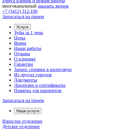
адреса клиник и режим работы
многоканальный
заказать звонок
+7 (3412) 312-100
Записаться на прием
Услуги
Зубы за 1 день
Цены
Врачи
Наши работы
Отзывы
О клинике
Гарантии
Запрос справки в налоговую
Из других городов
Документы
Лицензии и сертификаты
Памятка для пациентов
Записаться на прием
Наши услуги
Взрослое отделение
Детское отделение