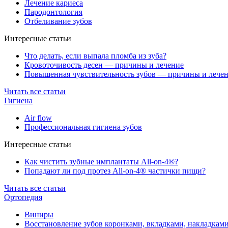
Лечение кариеса
Пародонтология
Отбеливание зубов
Интересные статьи
Что делать, если выпала пломба из зуба?
Кровоточивость десен — причины и лечение
Повышенная чувствительность зубов — причины и лече
Читать все статьи
Гигиена
Air flow
Профессиональная гигиена зубов
Интересные статьи
Как чистить зубные имплантаты All-on-4®?
Попадают ли под протез All-on-4® частички пищи?
Читать все статьи
Ортопедия
Виниры
Восстановление зубов коронками, вкладками, накладкам