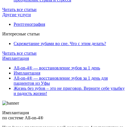
Читать все статьи
Другие услуги
Рентгенография
Интересные статьи
Скрежетание зубами во сне. Что с этим делать?
Читать все статьи
Имплантация
All-on-4® — восстановление зубов за 1 день
Имплантация
All-on-4® — восстановление зубов за 1 день для
пациентов из Уфы
Жизнь без зубов – это не приговор. Верните себе улыбку
и радость жизни!
Имплантация
по системе All-on-4®