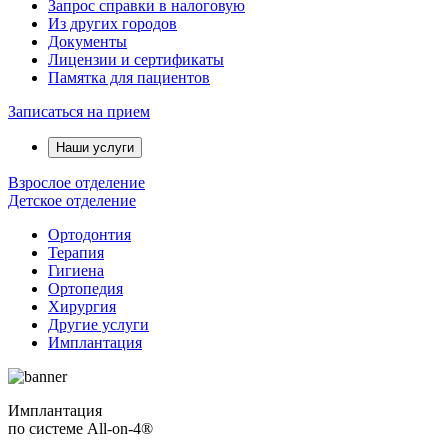
Запрос справки в налоговую
Из других городов
Документы
Лицензии и сертификаты
Памятка для пациентов
Записаться на прием
Наши услуги
Взрослое отделение
Детское отделение
Ортодонтия
Терапия
Гигиена
Ортопедия
Хирургия
Другие услуги
Имплантация
Имплантация
по системе All-on-4®