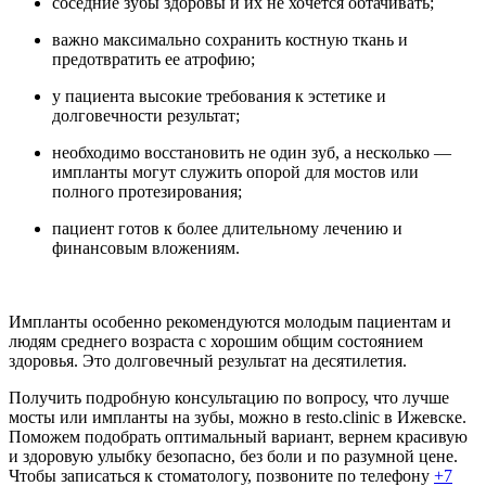
соседние зубы здоровы и их не хочется обтачивать;
важно максимально сохранить костную ткань и
предотвратить ее атрофию;
у пациента высокие требования к эстетике и
долговечности результат;
необходимо восстановить не один зуб, а несколько —
импланты могут служить опорой для мостов или
полного протезирования;
пациент готов к более длительному лечению и
финансовым вложениям.
Импланты особенно рекомендуются молодым пациентам и
людям среднего возраста с хорошим общим состоянием
здоровья. Это долговечный результат на десятилетия.
Получить подробную консультацию по вопросу, что лучше
мосты или импланты на зубы, можно в resto.clinic в Ижевске.
Поможем подобрать оптимальный вариант, вернем красивую
и здоровую улыбку безопасно, без боли и по разумной цене.
Чтобы записаться к стоматологу, позвоните по телефону
+7