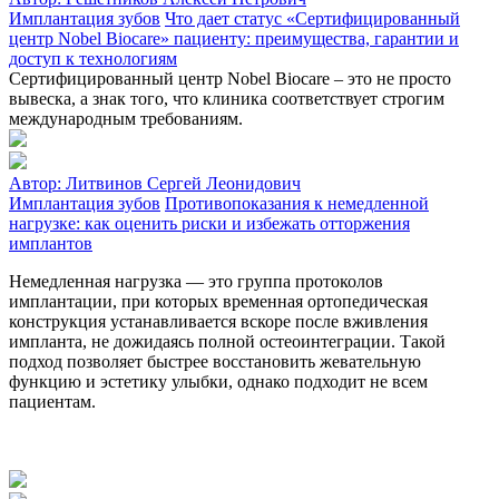
Имплантация зубов
Что дает статус «Сертифицированный
центр Nobel Biocare» пациенту: преимущества, гарантии и
доступ к технологиям
Сертифицированный центр Nobel Biocare – это не просто
вывеска, а знак того, что клиника соответствует строгим
международным требованиям.
Автор:
Литвинов Сергей Леонидович
Имплантация зубов
Противопоказания к немедленной
нагрузке: как оценить риски и избежать отторжения
имплантов
Немедленная нагрузка — это группа протоколов
имплантации, при которых временная ортопедическая
конструкция устанавливается вскоре после вживления
импланта, не дожидаясь полной остеоинтеграции. Такой
подход позволяет быстрее восстановить жевательную
функцию и эстетику улыбки, однако подходит не всем
пациентам.