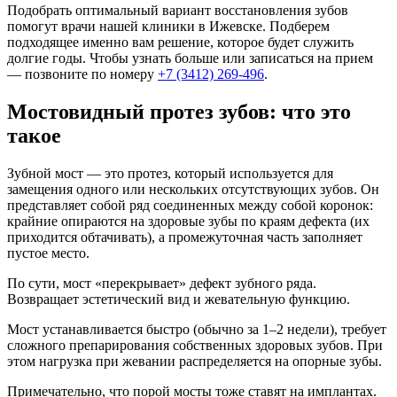
Подобрать оптимальный вариант восстановления зубов
помогут врачи нашей клиники в Ижевске. Подберем
подходящее именно вам решение, которое будет служить
долгие годы. Чтобы узнать больше или записаться на прием
— позвоните по номеру
+7 (3412) 269-496
.
Мостовидный протез зубов: что это
такое
Зубной мост — это протез, который используется для
замещения одного или нескольких отсутствующих зубов. Он
представляет собой ряд соединенных между собой коронок:
крайние опираются на здоровые зубы по краям дефекта (их
приходится обтачивать), а промежуточная часть заполняет
пустое место.
По сути, мост «перекрывает» дефект зубного ряда.
Возвращает эстетический вид и жевательную функцию.
Мост устанавливается быстро (обычно за 1–2 недели), требует
сложного препарирования собственных здоровых зубов. При
этом нагрузка при жевании распределяется на опорные зубы.
Примечательно, что порой мосты тоже ставят на имплантах.