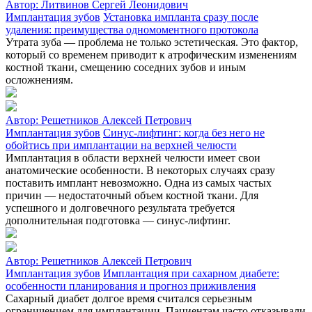
Автор:
Литвинов Сергей Леонидович
Имплантация зубов
Установка импланта сразу после
удаления: преимущества одномоментного протокола
Утрата зуба — проблема не только эстетическая. Это фактор,
который со временем приводит к атрофическим изменениям
костной ткани, смещению соседних зубов и иным
осложнениям.
Автор:
Решетников Алексей Петрович
Имплантация зубов
Синус-лифтинг: когда без него не
обойтись при имплантации на верхней челюсти
Имплантация в области верхней челюсти имеет свои
анатомические особенности. В некоторых случаях сразу
поставить имплант невозможно. Одна из самых частых
причин — недостаточный объем костной ткани. Для
успешного и долговечного результата требуется
дополнительная подготовка — синус-лифтинг.
Автор:
Решетников Алексей Петрович
Имплантация зубов
Имплантация при сахарном диабете:
особенности планирования и прогноз приживления
Сахарный диабет долгое время считался серьезным
ограничением для имплантации. Пациентам часто отказывали