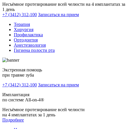
Несъёмное протезирование всей челюсти на 4 имплантатах за
1 день
+7 (3412) 312-100
Записаться на прием
Терапия
Хирургия
Профилактика
Ортодонтия
Анестезиология
Гигиена полости рта
Экстренная помощь
при травме зуба
+7 (3412) 312-100
Записаться на прием
Имплантация
по системе All-on-4®
Несъёмное протезирование всей челюсти
на 4 имплантатах за 1 день
Подробнее