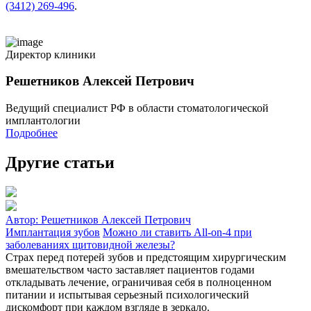
(3412) 269-496
.
Директор клиники
Решетников Алексей Петрович
Ведущий специалист РФ в области стоматологической
имплантологии
Подробнее
Другие статьи
Автор:
Решетников Алексей Петрович
Имплантация зубов
Можно ли ставить All-on-4 при
заболеваниях щитовидной железы?
Страх перед потерей зубов и предстоящим хирургическим
вмешательством часто заставляет пациентов годами
откладывать лечение, ограничивая себя в полноценном
питании и испытывая серьезный психологический
дискомфорт при каждом взгляде в зеркало.