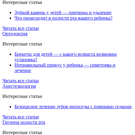
Интересные статьи
Зубной камень у детей — причины и удаление
Что происходит в полости рта вашего ребенка?
Читать все статьи
Ортодонтия
Интересные статьи
Брекеты для детей — с какого возраста возможна
установка?
Неправильный прикус у ребенка — симптомы и
лечение
Читать все статьи
Анестезиология
Интересные статьи
Безопасное лечение зубов непоседы с помощью седации
Читать все статьи
Гигиена полости рта
Интересные статьи