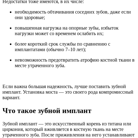
Недостатки тоже имеются, в их числе:
необходимость обтачивания соседних зубов, даже если
они здоровые;
повышенная нагрузка на опорные зубы, избыток
нагрузки может со временем ослабить их;
более короткий срок службы по сравнению с
имплантатами (обычно 7–10 лет);
невозможность предотвратить атрофию костной ткани в
месте утраченного зуба.
Если важна большая надежность, лучше поставить зубной
имплант. Установка моста — это своего рода компромиссный
вариант.
Что такое зубной имплант
Зубной имплант — это искусственный корень из титана или
циркония, который вживляется в костную ткань на месте
утраченного зуба. После приживления на него устанавливают