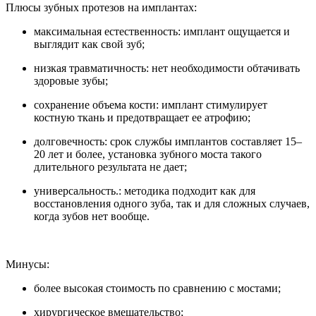
Плюсы зубных протезов на имплантах:
максимальная естественность: имплант ощущается и
выглядит как свой зуб;
низкая травматичность: нет необходимости обтачивать
здоровые зубы;
сохранение объема кости: имплант стимулирует
костную ткань и предотвращает ее атрофию;
долговечность: срок службы имплантов составляет 15–
20 лет и более, установка зубного моста такого
длительного результата не дает;
универсальность.: методика подходит как для
восстановления одного зуба, так и для сложных случаев,
когда зубов нет вообще.
Минусы:
более высокая стоимость по сравнению с мостами;
хирургическое вмешательство;