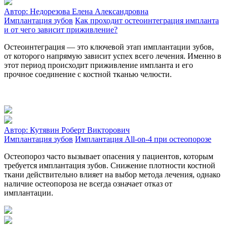
Автор:
Недорезова Елена Александровна
Имплантация зубов
Как проходит остеоинтеграция импланта
и от чего зависит приживление?
Остеоинтеграция — это ключевой этап имплантации зубов,
от которого напрямую зависит успех всего лечения. Именно в
этот период происходит приживление импланта и его
прочное соединение с костной тканью челюсти.
Автор:
Кутявин Роберт Викторович
Имплантация зубов
Имплантация All‑on‑4 при остеопорозе
Остеопороз часто вызывает опасения у пациентов, которым
требуется имплантация зубов. Снижение плотности костной
ткани действительно влияет на выбор метода лечения, однако
наличие остеопороза не всегда означает отказ от
имплантации.