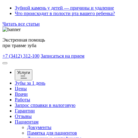
Зубной камень у детей — причины и удаление
Что происходит в полости рта вашего ребенка?
Читать все статьи
Экстренная помощь
при травме зуба
+7 (3412) 312-100
Записаться на прием
Услуги
Зубы за 1 день
Цены
Врачи
Работы
Запрос справки в налоговую
Гарантии
Отзывы
Пациентам
Документы
Памятка для пациентов