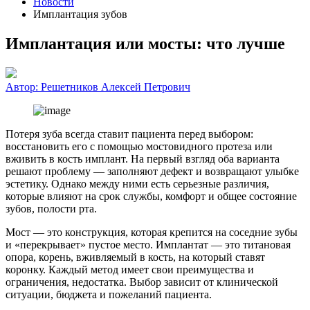
Новости
Имплантация зубов
Имплантация или мосты: что лучше
Автор:
Решетников Алексей Петрович
Потеря зуба всегда ставит пациента перед выбором:
восстановить его с помощью мостовидного протеза или
вживить в кость имплант. На первый взгляд оба варианта
решают проблему — заполняют дефект и возвращают улыбке
эстетику. Однако между ними есть серьезные различия,
которые влияют на срок службы, комфорт и общее состояние
зубов, полости рта.
Мост — это конструкция, которая крепится на соседние зубы
и «перекрывает» пустое место. Имплантат — это титановая
опора, корень, вживляемый в кость, на который ставят
коронку. Каждый метод имеет свои преимущества и
ограничения, недостатка. Выбор зависит от клинической
ситуации, бюджета и пожеланий пациента.