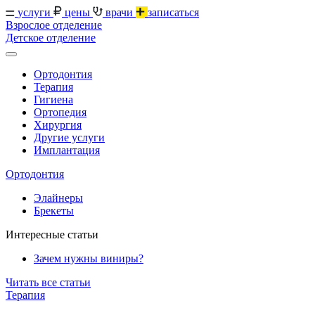
услуги
цены
врачи
записаться
Взрослое отделение
Детское отделение
Ортодонтия
Терапия
Гигиена
Ортопедия
Хирургия
Другие услуги
Имплантация
Ортодонтия
Элайнеры
Брекеты
Интересные статьи
Зачем нужны виниры?
Читать все статьи
Терапия