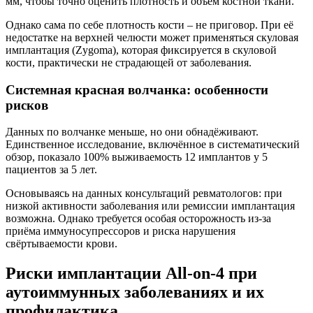
мм, чтобы точно оценить плотность и объём костной ткани.
Однако сама по себе плотность кости – не приговор. При её
недостатке на верхней челюсти может применяться скуловая
имплантация (Zygoma), которая фиксируется в скуловой
кости, практически не страдающей от заболевания.
Системная красная волчанка: особенности
рисков
Данных по волчанке меньше, но они обнадёживают.
Единственное исследование, включённое в систематический
обзор, показало 100% выживаемость 12 имплантов у 5
пациентов за 5 лет.
Основываясь на данных консультаций ревматологов: при
низкой активности заболевания или ремиссии имплантация
возможна. Однако требуется особая осторожность из-за
приёма иммуносупрессоров и риска нарушения
свёртываемости крови.
Риски имплантации All-on-4 при
аутоиммунных заболеваниях и их
профилактика