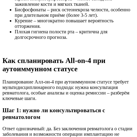
заживление кости и мягких тканей.
Бисфосфонаты – риск остеонекроза челюсти, особенно
при длительном приёме (более 3-5 лет).
Курение – многократно повышает вероятность
отторжения.
Плохая гигиена полости рта – критична для
долгосрочного прогноза.
Как спланировать All-on-4 при
аутоиммунном статусе
Планирование Алл-он-4 при аутоиммунном статусе требует
мультидисциплинарного подхода: нужна консультация
ревматолога, особые анализы и оценка ремиссии – разберём
ключевые шаги.
Шаг 1: нужно ли консультироваться с
ревматологом
Ответ однозначный: да. Без заключения ревматолога о стадии
заболевания и возможности операции имплантацию не