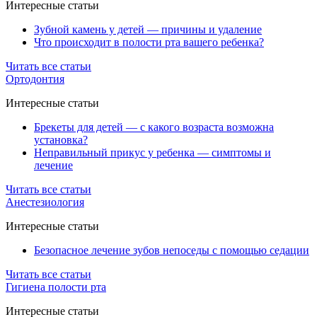
Интересные статьи
Зубной камень у детей — причины и удаление
Что происходит в полости рта вашего ребенка?
Читать все статьи
Ортодонтия
Интересные статьи
Брекеты для детей — с какого возраста возможна
установка?
Неправильный прикус у ребенка — симптомы и
лечение
Читать все статьи
Анестезиология
Интересные статьи
Безопасное лечение зубов непоседы с помощью седации
Читать все статьи
Гигиена полости рта
Интересные статьи