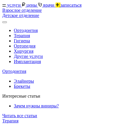
услуги
цены
врачи
записаться
Взрослое отделение
Детское отделение
Ортодонтия
Терапия
Гигиена
Ортопедия
Хирургия
Другие услуги
Имплантация
Ортодонтия
Элайнеры
Брекеты
Интересные статьи
Зачем нужны виниры?
Читать все статьи
Терапия