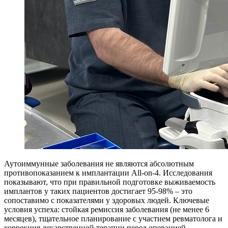
Аутоиммунные заболевания не являются абсолютным
противопоказанием к имплантации All-on-4. Исследования
показывают, что при правильной подготовке выживаемость
имплантов у таких пациентов достигает 95-98% – это
сопоставимо с показателями у здоровых людей. Ключевые
условия успеха: стойкая ремиссия заболевания (не менее 6
месяцев), тщательное планирование с участием ревматолога и
коррекция лекарственной терапии перед операцией.