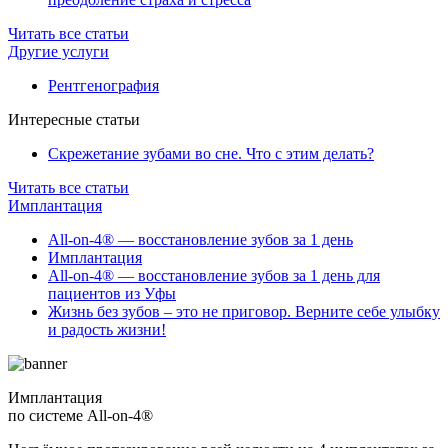
Читать все статьи
Другие услуги
Рентгенография
Интересные статьи
Скрежетание зубами во сне. Что с этим делать?
Читать все статьи
Имплантация
All-on-4® — восстановление зубов за 1 день
Имплантация
All-on-4® — восстановление зубов за 1 день для
пациентов из Уфы
Жизнь без зубов – это не приговор. Верните себе улыбку
и радость жизни!
Имплантация
по системе All-on-4®