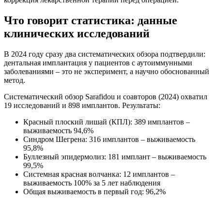
Что говорит статистика: данные
клинических исследований
В 2024 году сразу два систематических обзора подтвердили:
дентальная имплантация у пациентов с аутоиммунными
заболеваниями – это не эксперимент, а научно обоснованный
метод.
Систематический обзор Sarafidou и соавторов (2024) охватил
19 исследований и 898 имплантов. Результаты:
Красный плоский лишай (КПЛ): 389 имплантов –
выживаемость 94,6%
Синдром Шегрена: 316 имплантов – выживаемость
95,8%
Буллезный эпидермолиз: 181 имплант – выживаемость
99,5%
Системная красная волчанка: 12 имплантов –
выживаемость 100% за 5 лет наблюдения
Общая выживаемость в первый год: 96,2%