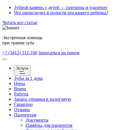
Зубной камень у детей — причины и удаление
Что происходит в полости рта вашего ребенка?
Читать все статьи
Экстренная помощь
при травме зуба
+7 (3412) 312-100
Записаться на прием
Услуги
Зубы за 1 день
Цены
Врачи
Работы
Запрос справки в налоговую
Гарантии
Отзывы
Пациентам
Документы
Памятка для пациентов