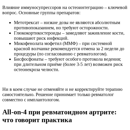
Влияние иммуносупрессоров на остеоинтеграцию – ключевой
вопрос. Основные группы препаратов:
Метотрексат – низкие дозы не являются абсолютным
противопоказанием, но требуют осторожности.
Глюкокортикостероиды – замедляют заживление кости,
повышают риск инфекций.
Микофенолата мофетил (ММФ) – при системной
красной волчанке рекомендуется отмена за 2 недели до
процедуры (по согласованию с ревматологом).
Бисфосфонаты – требуют особого протокола ведения;
при длительном приёме (более 3-5 лет) возможен риск
остеонекроза челюсти.
Ни в коем случае не отменяйте и не корректируйте терапию
самостоятельно. Решение принимает только ревматолог
совместно с имплантологом.
All-on-4 при ревматоидном артрите:
что говорит практика