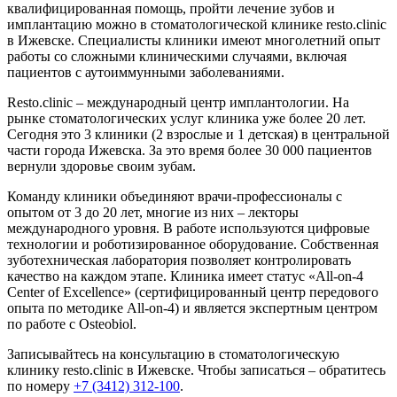
квалифицированная помощь, пройти лечение зубов и
имплантацию можно в стоматологической клинике resto.clinic
в Ижевске. Специалисты клиники имеют многолетний опыт
работы со сложными клиническими случаями, включая
пациентов с аутоиммунными заболеваниями.
Resto.clinic – международный центр имплантологии. На
рынке стоматологических услуг клиника уже более 20 лет.
Сегодня это 3 клиники (2 взрослые и 1 детская) в центральной
части города Ижевска. За это время более 30 000 пациентов
вернули здоровье своим зубам.
Команду клиники объединяют врачи-профессионалы с
опытом от 3 до 20 лет, многие из них – лекторы
международного уровня. В работе используются цифровые
технологии и роботизированное оборудование. Собственная
зуботехническая лаборатория позволяет контролировать
качество на каждом этапе. Клиника имеет статус «All-on-4
Center of Excellence» (сертифицированный центр передового
опыта по методике All-on-4) и является экспертным центром
по работе с Osteobiol.
Записывайтесь на консультацию в стоматологическую
клинику resto.clinic в Ижевске. Чтобы записаться – обратитесь
по номеру
+7 (3412) 312-100
.