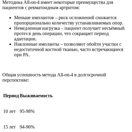
Методика All-on-4 имеет некоторые преимущества для
пациентов с ревматоидным артритом:
Меньше имплантов – риск осложнений снижается
пропорционально количеству устанавливаемых опор.
Немедленная нагрузка – пациент получает несъёмный
протез в день операции, что сокращает период
адаптации.
Наклонные импланты – позволяют обойти участки с
недостаточной костной тканью, часто встречающиеся
при РА.
Общая успешность метода All-on-4 в долгосрочной
перспективе:
Период
Выживаемость
10 лет
95-98%
15 лет
94-96%