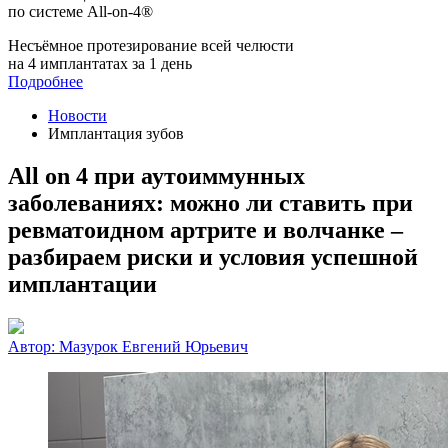
по системе All-on-4®
Несъёмное протезирование всей челюсти
на 4 имплантатах за 1 день
Подробнее
Новости
Имплантация зубов
All on 4 при аутоиммунных
заболеваниях: можно ли ставить при
ревматоидном артрите и волчанке –
разбираем риски и условия успешной
имплантации
Автор:
Мазурок Евгений Юрьевич