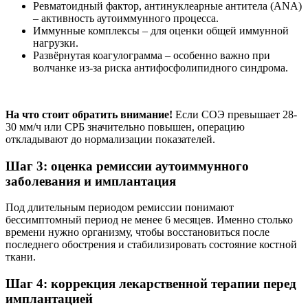
Ревматоидный фактор, антинуклеарные антитела (ANA)
– активность аутоиммунного процесса.
Иммунные комплексы – для оценки общей иммунной
нагрузки.
Развёрнутая коагулограмма – особенно важно при
волчанке из-за риска антифосфолипидного синдрома.
На что стоит обратить внимание!
Если СОЭ превышает 28-
30 мм/ч или СРБ значительно повышен, операцию
откладывают до нормализации показателей.
Шаг 3: оценка ремиссии аутоиммунного
заболевания и имплантация
Под длительным периодом ремиссии понимают
бессимптомный период не менее 6 месяцев. Именно столько
времени нужно организму, чтобы восстановиться после
последнего обострения и стабилизировать состояние костной
ткани.
Шаг 4: коррекция лекарственной терапии перед
имплантацией