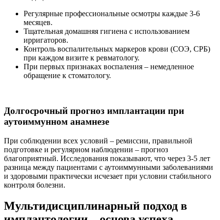
Регулярные профессиональные осмотры каждые 3-6
месяцев.
Тщательная домашняя гигиена с использованием
ирригаторов.
Контроль воспалительных маркеров крови (СОЭ, СРБ)
при каждом визите к ревматологу.
При первых признаках воспаления – немедленное
обращение к стоматологу.
Долгосрочный прогноз имплантации при
аутоиммунном анамнезе
При соблюдении всех условий – ремиссии, правильной
подготовке и регулярном наблюдении – прогноз
благоприятный. Исследования показывают, что через 3-5 лет
разница между пациентами с аутоиммунными заболеваниями
и здоровыми практически исчезает при условии стабильного
контроля болезни.
Мультидисциплинарный подход в
имплантологии – основа успеха