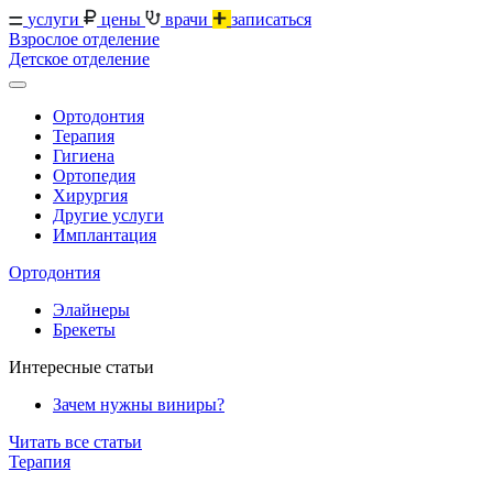
услуги
цены
врачи
записаться
Взрослое отделение
Детское отделение
Ортодонтия
Терапия
Гигиена
Ортопедия
Хирургия
Другие услуги
Имплантация
Ортодонтия
Элайнеры
Брекеты
Интересные статьи
Зачем нужны виниры?
Читать все статьи
Терапия