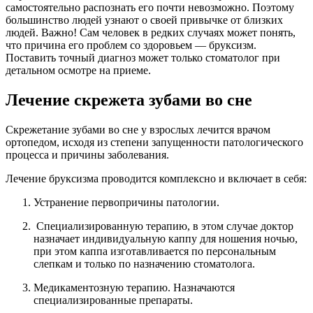
самостоятельно распознать его почти невозможно. Поэтому
большинство людей узнают о своей привычке от близких
людей. Важно! Сам человек в редких случаях может понять,
что причина его проблем со здоровьем — бруксизм.
Поставить точный диагноз может только стоматолог при
детальном осмотре на приеме.
Лечение скрежета зубами во сне
Скрежетание зубами во сне у взрослых лечится врачом
ортопедом, исходя из степени запущенности патологического
процесса и причины заболевания.
Лечение бруксизма проводится комплексно и включает в себя:
Устранение первопричины патологии.
Специализированную терапию, в этом случае доктор
назначает индивидуальную каппу для ношения ночью,
при этом каппа изготавливается по персональным
слепкам и только по назначению стоматолога.
Медикаментозную терапию. Назначаются
специализированные препараты.