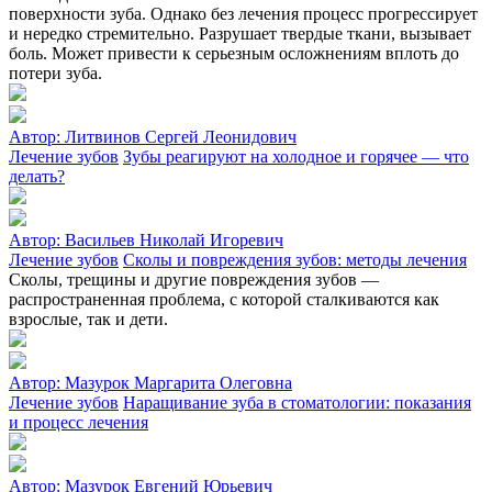
поверхности зуба. Однако без лечения процесс прогрессирует
и нередко стремительно. Разрушает твердые ткани, вызывает
боль. Может привести к серьезным осложнениям вплоть до
потери зуба.
Автор:
Литвинов Сергей Леонидович
Лечение зубов
Зубы реагируют на холодное и горячее — что
делать?
Автор:
Васильев Николай Игоревич
Лечение зубов
Сколы и повреждения зубов: методы лечения
Сколы, трещины и другие повреждения зубов —
распространенная проблема, с которой сталкиваются как
взрослые, так и дети.
Автор:
Мазурок Маргарита Олеговна
Лечение зубов
Наращивание зуба в стоматологии: показания
и процесс лечения
Автор:
Мазурок Евгений Юрьевич