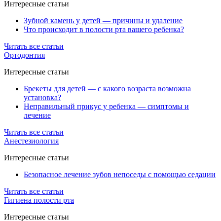
Интересные статьи
Зубной камень у детей — причины и удаление
Что происходит в полости рта вашего ребенка?
Читать все статьи
Ортодонтия
Интересные статьи
Брекеты для детей — с какого возраста возможна
установка?
Неправильный прикус у ребенка — симптомы и
лечение
Читать все статьи
Анестезиология
Интересные статьи
Безопасное лечение зубов непоседы с помощью седации
Читать все статьи
Гигиена полости рта
Интересные статьи