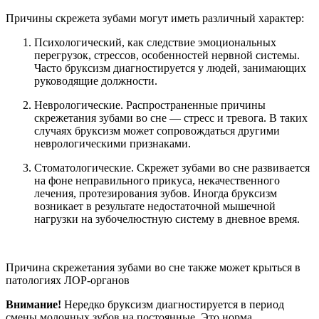
Причины скрежета зубами могут иметь различный характер:
Психологический, как следствие эмоциональных
перегрузок, стрессов, особенностей нервной системы.
Часто бруксизм диагностируется у людей, занимающих
руководящие должности.
Неврологические. Распространенные причины
скрежетания зубами во сне — стресс и тревога. В таких
случаях бруксизм может сопровождаться другими
неврологическими признаками.
Стоматологические. Скрежет зубами во сне развивается
на фоне неправильного прикуса, некачественного
лечения, протезирования зубов. Иногда бруксизм
возникает в результате недостаточной мышечной
нагрузки на зубочелюстную систему в дневное время.
Причина скрежетания зубами во сне также может крыться в
патологиях ЛОР-органов
Внимание!
Нередко бруксизм диагностируется в период
смены молочных зубов на постоянные. Это норма