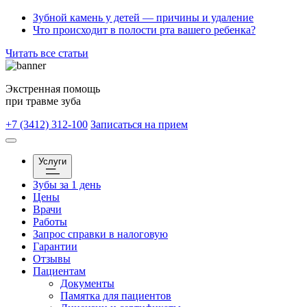
Зубной камень у детей — причины и удаление
Что происходит в полости рта вашего ребенка?
Читать все статьи
Экстренная помощь
при травме зуба
+7 (3412) 312-100
Записаться на прием
Услуги
Зубы за 1 день
Цены
Врачи
Работы
Запрос справки в налоговую
Гарантии
Отзывы
Пациентам
Документы
Памятка для пациентов