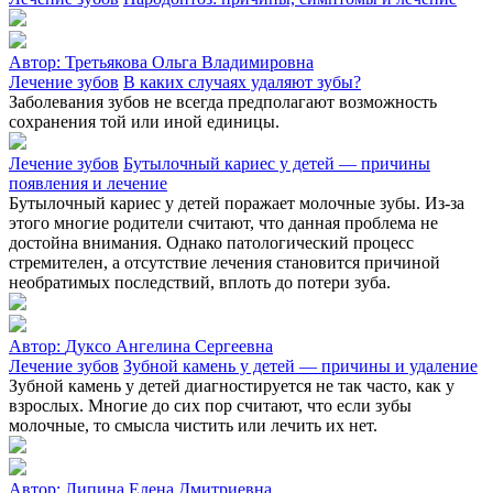
Автор:
Третьякова Ольга Владимировна
Лечение зубов
В каких случаях удаляют зубы?
Заболевания зубов не всегда предполагают возможность
сохранения той или иной единицы.
Лечение зубов
Бутылочный кариес у детей — причины
появления и лечение
Бутылочный кариес у детей поражает молочные зубы. Из-за
этого многие родители считают, что данная проблема не
достойна внимания. Однако патологический процесс
стремителен, а отсутствие лечения становится причиной
необратимых последствий, вплоть до потери зуба.
Автор:
Дуксо Ангелина Сергеевна
Лечение зубов
Зубной камень у детей — причины и удаление
Зубной камень у детей диагностируется не так часто, как у
взрослых. Многие до сих пор считают, что если зубы
молочные, то смысла чистить или лечить их нет.
Автор:
Липина Елена Дмитриевна