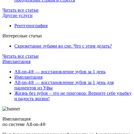
Читать все статьи
Другие услуги
Рентгенография
Интересные статьи
Скрежетание зубами во сне. Что с этим делать?
Читать все статьи
Имплантация
All-on-4® — восстановление зубов за 1 день
Имплантация
All-on-4® — восстановление зубов за 1 день для
пациентов из Уфы
Жизнь без зубов – это не приговор. Верните себе улыбку
и радость жизни!
Имплантация
по системе All-on-4®