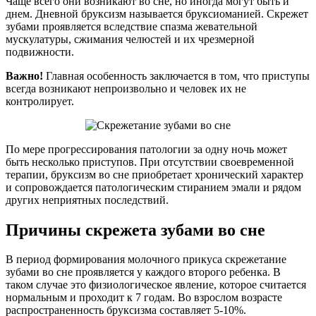
Чаще всего они возникают во сне, но иногда могут быть и
днем. Дневной бруксизм называется бруксиоманией. Скрежет
зубами проявляется вследствие спазма жевательной
мускулатуры, сжимания челюстей и их чрезмерной
подвижности.
Важно!
Главная особенность заключается в том, что приступы
всегда возникают непроизвольно и человек их не
контролирует.
По мере прогрессирования патологии за одну ночь может
быть несколько приступов. При отсутствии своевременной
терапии, бруксизм во сне приобретает хронический характер
и сопровождается патологическим стиранием эмали и рядом
других неприятных последствий.
Причины скрежета зубами во сне
В период формирования молочного прикуса скрежетание
зубами во сне проявляется у каждого второго ребенка. В
таком случае это физиологическое явление, которое считается
нормальным и проходит к 7 годам. Во взрослом возрасте
распространенность бруксизма составляет 5-10%.