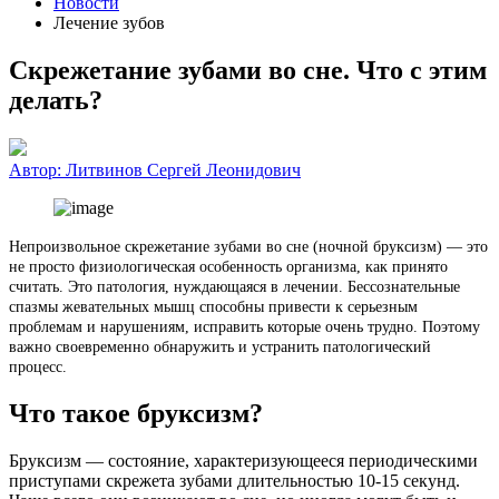
Новости
Лечение зубов
Скрежетание зубами во сне. Что с этим
делать?
Автор:
Литвинов Сергей Леонидович
Непроизвольное скрежетание зубами во сне (ночной бруксизм) — это
не просто физиологическая особенность организма, как принято
считать. Это патология, нуждающаяся в лечении. Бессознательные
спазмы жевательных мышц способны привести к серьезным
проблемам и нарушениям, исправить которые очень трудно. Поэтому
важно своевременно обнаружить и устранить патологический
процесс.
Что такое бруксизм?
Бруксизм — состояние, характеризующееся периодическими
приступами скрежета зубами длительностью 10-15 секунд.