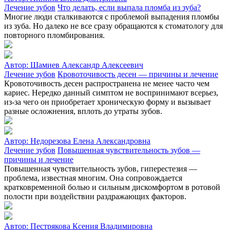
Лечение зубов
Что делать, если выпала пломба из зуба?
Многие люди сталкиваются с проблемой выпадения пломбы
из зуба. Но далеко не все сразу обращаются к стоматологу для
повторного пломбирования.
Автор:
Шамиев Александр Алексеевич
Лечение зубов
Кровоточивость десен — причины и лечение
Кровоточивость десен распространена не менее часто чем
кариес. Нередко данный симптом не воспринимают всерьез,
из-за чего он приобретает хроническую форму и вызывает
разные осложнения, вплоть до утраты зубов.
Автор:
Недорезова Елена Александровна
Лечение зубов
Повышенная чувствительность зубов —
причины и лечение
Повышенная чувствительность зубов, гиперестезия —
проблема, известная многим. Она сопровождается
кратковременной болью и сильным дискомфортом в ротовой
полости при воздействии раздражающих факторов.
Автор:
Пестрякова Ксения Владимировна