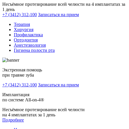
Несъёмное протезирование всей челюсти на 4 имплантатах за
1 день
+7 (3412) 312-100
Записаться на прием
Терапия
Хирургия
Профилактика
Ортодонтия
Анестезиология
Гигиена полости рта
Экстренная помощь
при травме зуба
+7 (3412) 312-100
Записаться на прием
Имплантация
по системе All-on-4®
Несъёмное протезирование всей челюсти
на 4 имплантатах за 1 день
Подробнее