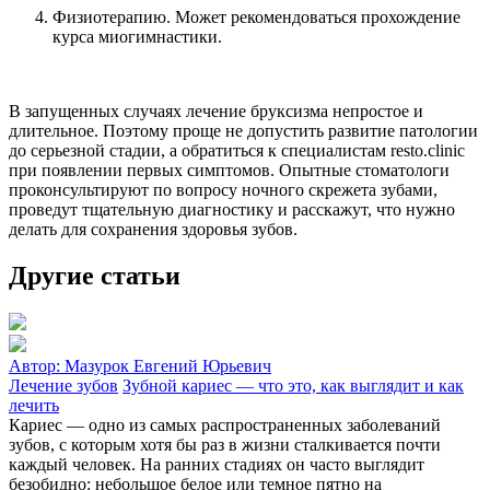
Физиотерапию. Может рекомендоваться прохождение
курса миогимнастики.
В запущенных случаях лечение бруксизма непростое и
длительное. Поэтому проще не допустить развитие патологии
до серьезной стадии, а обратиться к специалистам resto.clinic
при появлении первых симптомов. Опытные стоматологи
проконсультируют по вопросу ночного скрежета зубами,
проведут тщательную диагностику и расскажут, что нужно
делать для сохранения здоровья зубов.
Другие статьи
Автор:
Мазурок Евгений Юрьевич
Лечение зубов
Зубной кариес — что это, как выглядит и как
лечить
Кариес — одно из самых распространенных заболеваний
зубов, с которым хотя бы раз в жизни сталкивается почти
каждый человек. На ранних стадиях он часто выглядит
безобидно: небольшое белое или темное пятно на