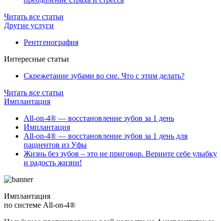
Читать все статьи
Другие услуги
Рентгенография
Интересные статьи
Скрежетание зубами во сне. Что с этим делать?
Читать все статьи
Имплантация
All-on-4® — восстановление зубов за 1 день
Имплантация
All-on-4® — восстановление зубов за 1 день для
пациентов из Уфы
Жизнь без зубов – это не приговор. Верните себе улыбку
и радость жизни!
Имплантация
по системе All-on-4®