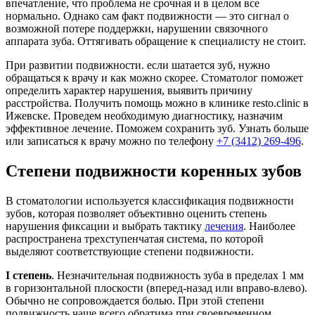
впечатление, что проблема не срочная и в целом все
нормально. Однако сам факт подвижности — это сигнал о
возможной потере поддержки, нарушении связочного
аппарата зуба. Оттягивать обращение к специалисту не стоит.
При развитии подвижности. если шатается зуб, нужно
обращаться к врачу и как можно скорее. Стоматолог поможет
определить характер нарушения, выявить причину
расстройства. Получить помощь можно в клинике resto.clinic в
Ижевске. Проведем необходимую диагностику, назначим
эффективное лечение. Поможем сохранить зуб. Узнать больше
или записаться к врачу можно по телефону
+7 (3412) 269-496
.
Степени подвижности коренных зубов
В стоматологии используется классификация подвижности
зубов, которая позволяет объективно оценить степень
нарушения фиксации и выбрать тактику
лечения
. Наиболее
распространена трехступенчатая система, по которой
выделяют соответствующие степени подвижности.
I степень
. Незначительная подвижность зуба в пределах 1 мм
в горизонтальной плоскости (вперед-назад или вправо-влево).
Обычно не сопровождается болью. При этой степени
подвижность чаще всего обратима при своевременном