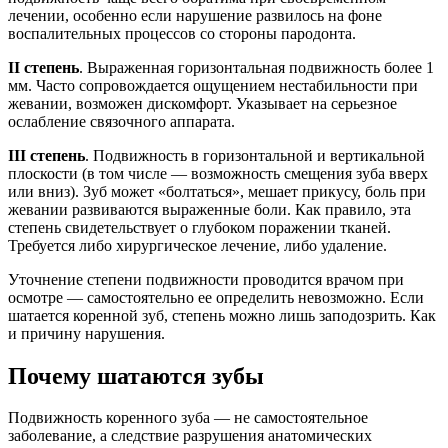
лечении, особенно если нарушение развилось на фоне
воспалительных процессов со стороны пародонта.
II степень
. Выраженная горизонтальная подвижность более 1
мм. Часто сопровождается ощущением нестабильности при
жевании, возможен дискомфорт. Указывает на серьезное
ослабление связочного аппарата.
III степень
. Подвижность в горизонтальной и вертикальной
плоскости (в том числе — возможность смещения зуба вверх
или вниз). Зуб может «болтаться», мешает прикусу, боль при
жевании развиваются выраженные боли. Как правило, эта
степень свидетельствует о глубоком поражении тканей.
Требуется либо хирургическое лечение, либо удаление.
Уточнение степени подвижности проводится врачом при
осмотре — самостоятельно ее определить невозможно. Если
шатается коренной зуб, степень можно лишь заподозрить. Как
и причину нарушения.
Почему шатаются зубы
Подвижность коренного зуба — не самостоятельное
заболевание, а следствие разрушения анатомических