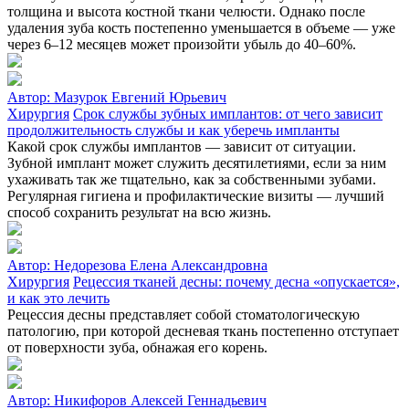
толщина и высота костной ткани челюсти. Однако после
удаления зуба кость постепенно уменьшается в объеме — уже
через 6–12 месяцев может произойти убыль до 40–60%.
Автор:
Мазурок Евгений Юрьевич
Хирургия
Срок службы зубных имплантов: от чего зависит
продолжительность службы и как уберечь импланты
Какой срок службы имплантов — зависит от ситуации.
Зубной имплант может служить десятилетиями, если за ним
ухаживать так же тщательно, как за собственными зубами.
Регулярная гигиена и профилактические визиты — лучший
способ сохранить результат на всю жизнь.
Автор:
Недорезова Елена Александровна
Хирургия
Рецессия тканей десны: почему десна «опускается»,
и как это лечить
Рецессия десны представляет собой стоматологическую
патологию, при которой десневая ткань постепенно отступает
от поверхности зуба, обнажая его корень.
Автор:
Никифоров Алексей Геннадьевич