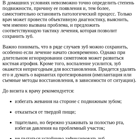
В домашних условиях невозможно точно определить степень
подвижности, причину ее появления и, тем более,
самостоятельно остановить патологический процесс. Только
врач может провести объективную диагностику, выяснить,
чем именно вызвана проблема, и предложить
соответствующую тактику лечения, которая позволит
сохранить зуб.
Важно понимать, что в ряде случаев зуб можно сохранить,
особенно если лечение начато своевременно. Однако при
длительном игнорировании симптомов может развиться
костная атрофия. Кроме того, воспаление усилится, зуб
окажется непригодным для восстановления. Придется удалять
его и думать о вариантах протезирования (имплантация или
съемные методы восстановления, в зависимости от ситуации).
До визита к врачу рекомендуется:
избегать жевания на стороне с подвижным зубом;
отказаться от твердой пищи;
тщательно, но бережно ухаживать за полостью рта,
избегая давления на проблемный участок;
не пытаться устойчиво зафиксировать зуб