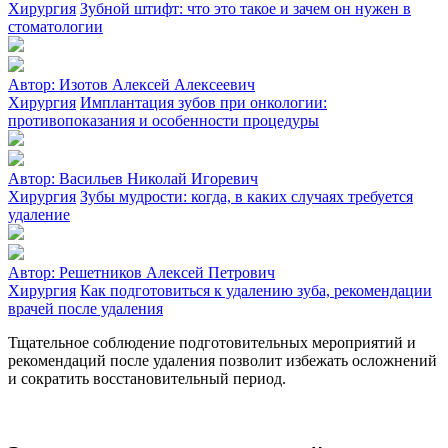
Хирургия
Зубной штифт: что это такое и зачем он нужен в
стоматологии
Автор:
Изотов Алексей Алексеевич
Хирургия
Имплантация зубов при онкологии:
противопоказания и особенности процедуры
Автор:
Васильев Николай Игоревич
Хирургия
Зубы мудрости: когда, в каких случаях требуется
удаление
Автор:
Решетников Алексей Петрович
Хирургия
Как подготовиться к удалению зуба, рекомендации
врачей после удаления
Тщательное соблюдение подготовительных мероприятий и
рекомендаций после удаления позволит избежать осложнений
и сократить восстановительный период.