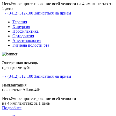
Несъёмное протезирование всей челюсти на 4 имплантатах за
1 день
+7 (3412) 312-100
Записаться на прием
Терапия
Хирургия
Профилактика
Ортодонтия
Анестезиология
Гигиена полости рта
Экстренная помощь
при травме зуба
+7 (3412) 312-100
Записаться на прием
Имплантация
по системе All-on-4®
Несъёмное протезирование всей челюсти
на 4 имплантатах за 1 день
Подробнее