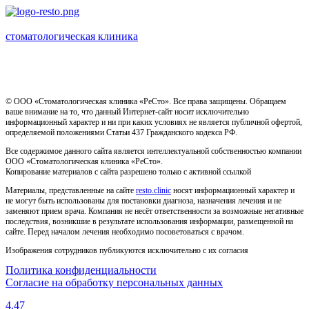
стоматологическая клиника
Имеются противопоказания, необходима консультация
специалиста
© ООО «Стоматологическая клиника «РеСто». Все права защищены. Обращаем
ваше внимание на то, что данный Интернет-сайт носит исключительно
информационный характер и ни при каких условиях не является публичной офертой,
определяемой положениями Статьи 437 Гражданского кодекса РФ.
Все содержимое данного сайта является интеллектуальной собственностью компании
ООО «Стоматологическая клиника «РеСто».
Копирование материалов с сайта разрешено только с активной ссылкой
Материалы, представленные на сайте
resto.clinic
носят информационный характер и
не могут быть использованы для постановки диагноза, назначения лечения и не
заменяют прием врача. Компания не несёт ответственности за возможные негативные
последствия, возникшие в результате использования информации, размещенной на
сайте. Перед началом лечения необходимо посоветоваться с врачом.
Изображения сотрудников публикуются исключительно с их согласия
Политика конфиденциальности
Согласие на обработку персональных данных
4.47