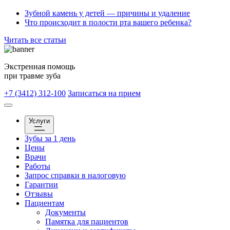
Зубной камень у детей — причины и удаление
Что происходит в полости рта вашего ребенка?
Читать все статьи
Экстренная помощь
при травме зуба
+7 (3412) 312-100
Записаться на прием
Услуги
Зубы за 1 день
Цены
Врачи
Работы
Запрос справки в налоговую
Гарантии
Отзывы
Пациентам
Документы
Памятка для пациентов