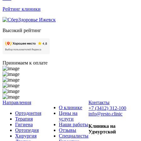
Рейтинг клиники
Высокий рейтинг
Принимаем к оплате
Направления
Контакты
О клинике
+7 (3412) 312-100
Ортодонтия
Цены на
info@resto.clinic
Терапия
услуги
Гигиена
Наши работы
Клиника на
Ортопедия
Отзывы
Удмуртской
Хирургия
Специалисты