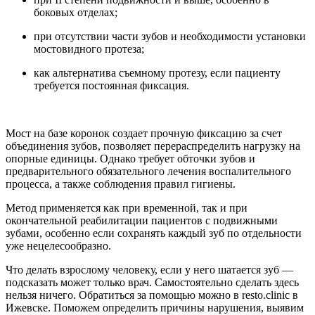
боковых отделах;
при отсутствии части зубов и необходимости установки
мостовидного протеза;
как альтернатива съемному протезу, если пациенту
требуется постоянная фиксация.
Мост на базе коронок создает прочную фиксацию за счет
объединения зубов, позволяет перераспределить нагрузку на
опорные единицы. Однако требует обточки зубов и
предварительного обязательного лечения воспалительного
процесса, а также соблюдения правил гигиены.
Метод применяется как при временной, так и при
окончательной реабилитации пациентов с подвижными
зубами, особенно если сохранять каждый зуб по отдельности
уже нецелесообразно.
Что делать взрослому человеку, если у него шатается зуб —
подсказать может только врач. Самостоятельно сделать здесь
нельзя ничего. Обратиться за помощью можно в resto.clinic в
Ижевске. Поможем определить причины нарушения, выявим