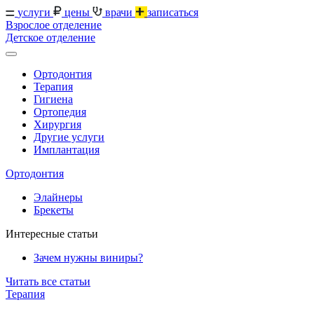
услуги
цены
врачи
записаться
Взрослое отделение
Детское отделение
Ортодонтия
Терапия
Гигиена
Ортопедия
Хирургия
Другие услуги
Имплантация
Ортодонтия
Элайнеры
Брекеты
Интересные статьи
Зачем нужны виниры?
Читать все статьи
Терапия