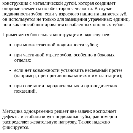
конструкция с металлической дугой, которая соединяет
опорные элементы по обе стороны челюсти. В случае
подвижности зубов, если у взрослого пациента шатается зуб,
он используется не только для замещения утраченных единиц,
но и как способ шинирования ослабленных опорных зубов.
Применяется бюгельная конструкция в ряде случаев:
при множественной подвижности зубов;
при частичной утрате зубов, особенно в боковых
отделах;
если нет возможности установить несъемный протез
(например, при противопоказаниях к имплантации);
при сочетании пародонтальных и ортопедических
показаний.
Методика одновременно решает две задачи: восполняет
дефекты и стабилизирует подвижные зубы, равномерно
распределяет жевательную нагрузку. Также надежно
фиксируется.