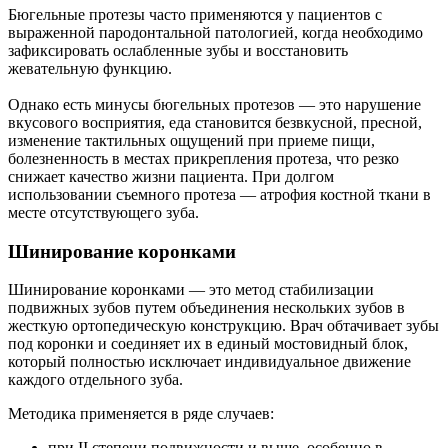
Бюгельные протезы часто применяются у пациентов с
выраженной пародонтальной патологией, когда необходимо
зафиксировать ослабленные зубы и восстановить
жевательную функцию.
Однако есть минусы бюгельных протезов — это нарушение
вкусового восприятия, еда становится безвкусной, пресной,
изменение тактильных ощущений при приеме пищи,
болезненность в местах прикрепления протеза, что резко
снижает качество жизни пациента. При долгом
использовании съемного протеза — атрофия костной ткани в
месте отсутствующего зуба.
Шинирование коронками
Шинирование коронками — это метод стабилизации
подвижных зубов путем объединения нескольких зубов в
жесткую ортопедическую конструкцию. Врач обтачивает зубы
под коронки и соединяет их в единый мостовидный блок,
который полностью исключает индивидуальное движение
каждого отдельного зуба.
Методика применяется в ряде случаев:
при II степени подвижности и выше, особенно в