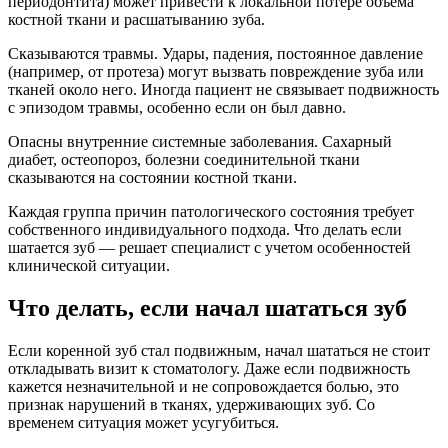
периодонтита) может привести к локальной потере объема
костной ткани и расшатыванию зуба.
Сказываются травмы. Удары, падения, постоянное давление
(например, от протеза) могут вызвать повреждение зуба или
тканей около него. Иногда пациент не связывает подвижность
с эпизодом травмы, особенно если он был давно.
Опасны внутренние системные заболевания. Сахарный
диабет, остеопороз, болезни соединительной ткани
сказываются на состоянии костной ткани.
Каждая группа причин патологического состояния требует
собственного индивидуального подхода. Что делать если
шатается зуб — решает специалист с учетом особенностей
клинической ситуации.
Что делать, если начал шататься зуб
Если коренной зуб стал подвижным, начал шататься не стоит
откладывать визит к стоматологу. Даже если подвижность
кажется незначительной и не сопровождается болью, это
признак нарушений в тканях, удерживающих зуб. Со
временем ситуация может усугубиться.