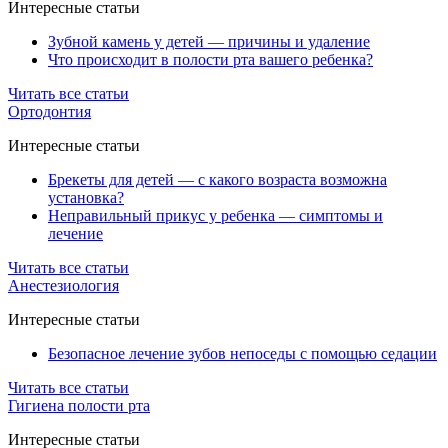
Интересные статьи
Зубной камень у детей — причины и удаление
Что происходит в полости рта вашего ребенка?
Читать все статьи
Ортодонтия
Интересные статьи
Брекеты для детей — с какого возраста возможна
установка?
Неправильный прикус у ребенка — симптомы и
лечение
Читать все статьи
Анестезиология
Интересные статьи
Безопасное лечение зубов непоседы с помощью седации
Читать все статьи
Гигиена полости рта
Интересные статьи