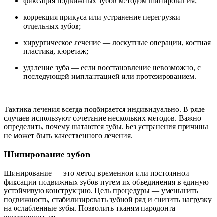
фиксация подвижных зубов методом шинирования;
коррекция прикуса или устранение перегрузки
отдельных зубов;
хирургическое лечение — лоскутные операции, костная
пластика, кюретаж;
удаление зуба — если восстановление невозможно, с
последующей имплантацией или протезированием.
Тактика лечения всегда подбирается индивидуально. В ряде
случаев используют сочетание нескольких методов. Важно
определить, почему шатаются зубы. Без устранения причины
не может быть качественного лечения.
Шинирование зубов
Шинирование — это метод временной или постоянной
фиксации подвижных зубов путем их объединения в единую
устойчивую конструкцию. Цель процедуры — уменьшить
подвижность, стабилизировать зубной ряд и снизить нагрузку
на ослабленные зубы. Позволить тканям пародонта
восстановиться.