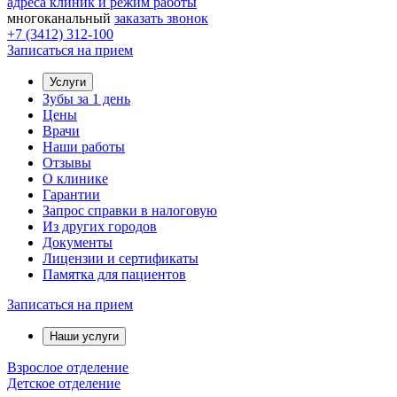
адреса клиник и режим работы
многоканальный
заказать звонок
+7 (3412) 312-100
Записаться на прием
Услуги
Зубы за 1 день
Цены
Врачи
Наши работы
Отзывы
О клинике
Гарантии
Запрос справки в налоговую
Из других городов
Документы
Лицензии и сертификаты
Памятка для пациентов
Записаться на прием
Наши услуги
Взрослое отделение
Детское отделение