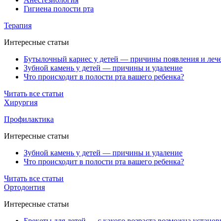
Гигиена полости рта
Терапия
Интересные статьи
Бутылочный кариес у детей — причины появления и леч
Зубной камень у детей — причины и удаление
Что происходит в полости рта вашего ребенка?
Читать все статьи
Хирургия
Профилактика
Интересные статьи
Зубной камень у детей — причины и удаление
Что происходит в полости рта вашего ребенка?
Читать все статьи
Ортодонтия
Интересные статьи
Брекеты для детей — с какого возраста возможна установ