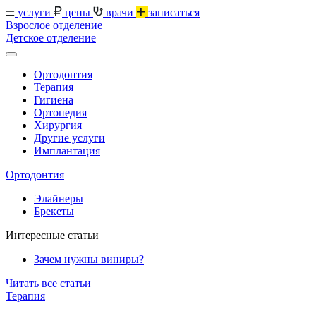
услуги
цены
врачи
записаться
Взрослое отделение
Детское отделение
Ортодонтия
Терапия
Гигиена
Ортопедия
Хирургия
Другие услуги
Имплантация
Ортодонтия
Элайнеры
Брекеты
Интересные статьи
Зачем нужны виниры?
Читать все статьи
Терапия