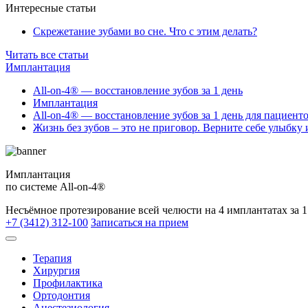
Интересные статьи
Скрежетание зубами во сне. Что с этим делать?
Читать все статьи
Имплантация
All-on-4® — восстановление зубов за 1 день
Имплантация
All-on-4® — восстановление зубов за 1 день для пациент
Жизнь без зубов – это не приговор. Верните себе улыбку 
Имплантация
по системе All-on-4®
Несъёмное протезирование всей челюсти на 4 имплантатах за 1
+7 (3412) 312-100
Записаться на прием
Терапия
Хирургия
Профилактика
Ортодонтия
Анестезиология