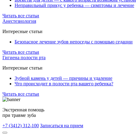
Неправильный прикус у ребенка — симптомы и лечение
Читать все статьи
Анестезиология
Интересные статьи
Безопасное лечение зубов непоседы с помощью седации
Читать все статьи
Гигиена полости рта
Интересные статьи
Зубной камень у детей — причины и удаление
Что происходит в полости рта вашего ребенка?
Читать все статьи
Экстренная помощь
при травме зуба
+7 (3412) 312-100
Записаться на прием