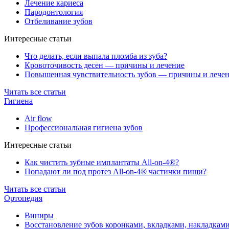
Лечение кариеса
Пародонтология
Отбеливание зубов
Интересные статьи
Что делать, если выпала пломба из зуба?
Кровоточивость десен — причины и лечение
Повышенная чувствительность зубов — причины и лече
Читать все статьи
Гигиена
Air flow
Профессиональная гигиена зубов
Интересные статьи
Как чистить зубные имплантаты All-on-4®?
Попадают ли под протез All-on-4® частички пищи?
Читать все статьи
Ортопедия
Виниры
Восстановление зубов коронками, вкладками, накладкам