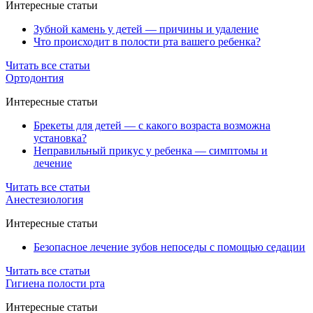
Интересные статьи
Зубной камень у детей — причины и удаление
Что происходит в полости рта вашего ребенка?
Читать все статьи
Ортодонтия
Интересные статьи
Брекеты для детей — с какого возраста возможна
установка?
Неправильный прикус у ребенка — симптомы и
лечение
Читать все статьи
Анестезиология
Интересные статьи
Безопасное лечение зубов непоседы с помощью седации
Читать все статьи
Гигиена полости рта
Интересные статьи