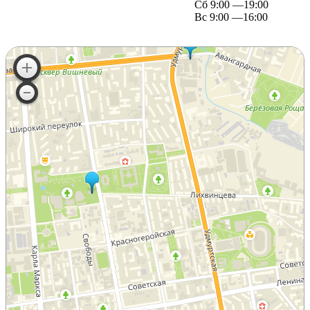
Сб 9:00 —19:00
Вс 9:00 —16:00