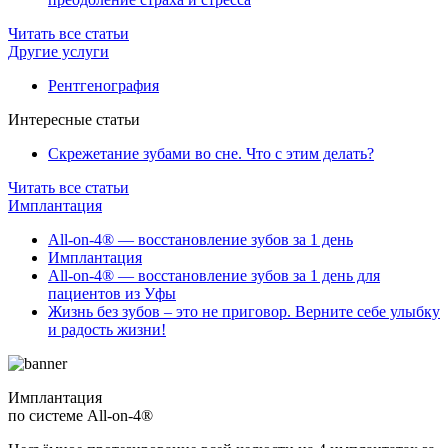
Читать все статьи
Другие услуги
Рентгенография
Интересные статьи
Скрежетание зубами во сне. Что с этим делать?
Читать все статьи
Имплантация
All-on-4® — восстановление зубов за 1 день
Имплантация
All-on-4® — восстановление зубов за 1 день для
пациентов из Уфы
Жизнь без зубов – это не приговор. Верните себе улыбку
и радость жизни!
Имплантация
по системе All-on-4®