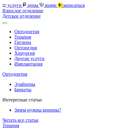
услуги
цены
врачи
записаться
Взрослое отделение
Детское отделение
Ортодонтия
Терапия
Гигиена
Ортопедия
Хирургия
Другие услуги
Имплантация
Ортодонтия
Элайнеры
Брекеты
Интересные статьи
Зачем нужны виниры?
Читать все статьи
Терапия