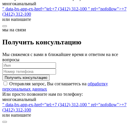
многоканальный
" data-bx-app-ex-href="tel:+7 (3412) 312-100 " rel="nofollow">+7
(3412) 312-100
или напишите
мы на связи
Получить консультацию
Мы свяжемся с вами в ближайшее время и ответим на все
вопросы
Получить консультацию
Отправляя запрос, Вы соглашаетесь на
обработку
персональных данных
Или просто позвоните нам по телефону:
многоканальный
" data-bx-app-ex-href="tel:+7 (3412) 312-100 " rel="nofollow">+7
(3412) 312-100
или напишите