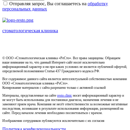
Отправляя запрос, Вы соглашаетесь на
обработку
персональных данных
стоматологическая клиника
Имеются противопоказания, необходима консультация
специалиста
© ООО «Стоматологическая клиника «РеСто». Все права защищены. Обращаем
ваше внимание на то, что данный Интернет-сайт носит исключительно
информационный характер и ни при каких условиях не является публичной офертой,
определяемой положениями Статьи 437 Гражданского кодекса РФ.
Все содержимое данного сайта является интеллектуальной собственностью компании
ООО «Стоматологическая клиника «РеСто».
Копирование материалов с сайта разрешено только с активной ссылкой
Материалы, представленные на сайте
resto.clinic
носят информационный характер и
не могут быть использованы для постановки диагноза, назначения лечения и не
заменяют прием врача. Компания не несёт ответственности за возможные негативные
последствия, возникшие в результате использования информации, размещенной на
сайте. Перед началом лечения необходимо посоветоваться с врачом.
Изображения сотрудников публикуются исключительно с их согласия
Политика конфиденциальности