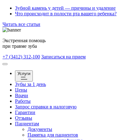
Зубной камень у детей — причины и удаление
Что происходит в полости рта вашего ребенка?
Читать все статьи
Экстренная помощь
при травме зуба
+7 (3412) 312-100
Записаться на прием
Услуги
Зубы за 1 день
Цены
Врачи
Работы
Запрос справки в налоговую
Гарантии
Отзывы
Пациентам
Документы
Памятка для пациентов