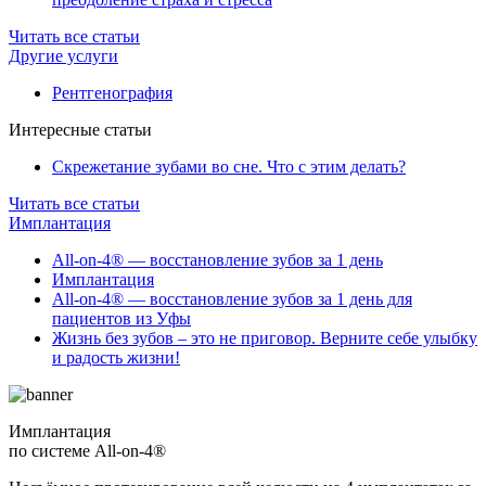
Читать все статьи
Другие услуги
Рентгенография
Интересные статьи
Скрежетание зубами во сне. Что с этим делать?
Читать все статьи
Имплантация
All-on-4® — восстановление зубов за 1 день
Имплантация
All-on-4® — восстановление зубов за 1 день для
пациентов из Уфы
Жизнь без зубов – это не приговор. Верните себе улыбку
и радость жизни!
Имплантация
по системе All-on-4®