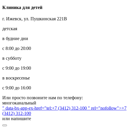
Клиника для детей
г. Ижевск, ул. Пушкинская 221В
детская
в будние дни
с 8:00 до 20:00
в субботу
с 9:00 до 19:00
в воскресенье
с 9:00 до 16:00
Или просто позвоните нам по телефону:
многоканальный
" data-bx-app-ex-href="tel:+7 (3412) 312-100 " rel="nofollow">+7
(3412) 312-100
или напишите