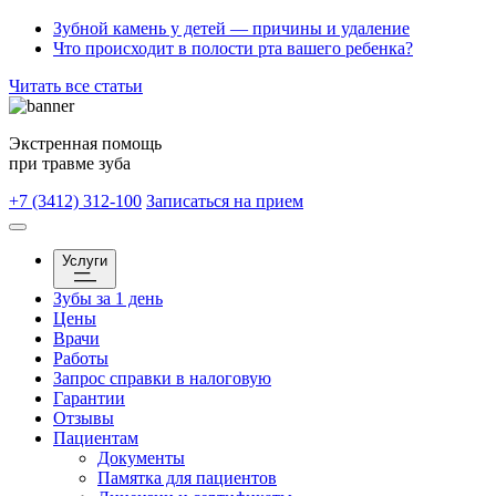
Зубной камень у детей — причины и удаление
Что происходит в полости рта вашего ребенка?
Читать все статьи
Экстренная помощь
при травме зуба
+7 (3412) 312-100
Записаться на прием
Услуги
Зубы за 1 день
Цены
Врачи
Работы
Запрос справки в налоговую
Гарантии
Отзывы
Пациентам
Документы
Памятка для пациентов