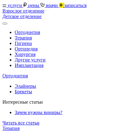
услуги
цены
врачи
записаться
Взрослое отделение
Детское отделение
Ортодонтия
Терапия
Гигиена
Ортопедия
Хирургия
Другие услуги
Имплантация
Ортодонтия
Элайнеры
Брекеты
Интересные статьи
Зачем нужны виниры?
Читать все статьи
Терапия