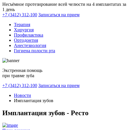
Несъёмное протезирование всей челюсти на 4 имплантатах за
1 день
+7 (3412) 312-100
Записаться на прием
Терапия
Хирургия
Профилактика
Ортодонтия
Анестезиология
Гигиена полости рта
Экстренная помощь
при травме зуба
+7 (3412) 312-100
Записаться на прием
Новости
Имплантация зубов
Имплантация зубов - Ресто