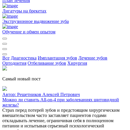
План лечения
Лигатуры на брекетах
Экструзионное выдвижение зуба
Обучение и обмен опытом
Все
Диагностика
Имплантация зубов
Лечение зубов
Ортодонтия
Отбеливание зубов
Хирургия
Самый новый пост
Автор:
Решетников Алексей Петрович
Можно ли ставить All-on-4 при заболеваниях щитовидной
железы?
Страх перед потерей зубов и предстоящим хирургическим
вмешательством часто заставляет пациентов годами
откладывать лечение, ограничивая себя в полноценном
питании и испытывая серьезный психологический