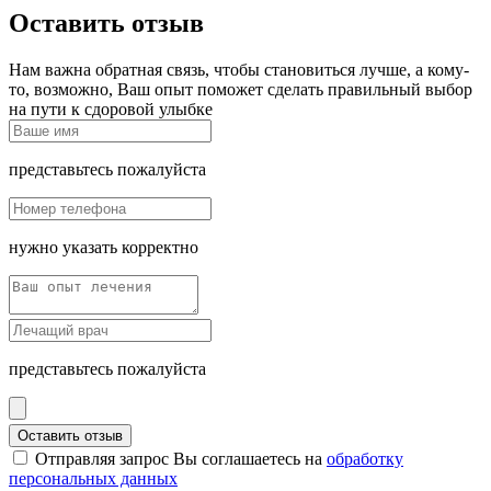
Оставить отзыв
Нам важна обратная связь, чтобы становиться лучше, а кому-
то, возможно, Ваш опыт поможет сделать правильный выбор
на пути к сдоровой улыбке
представьтесь пожалуйста
нужно указать корректно
представьтесь пожалуйста
Оставить отзыв
Отправляя запрос Вы соглашаетесь на
обработку
персональных данных