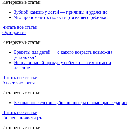
Интересные статьи
Зубной камень у детей — причины и удаление
Что происходит в полости рта вашего ребенка?
Читать все статьи
Ортодонтия
Интересные статьи
Брекеты для детей — с какого возраста возможна
установка?
Неправильный прикус у ребенка — симптомы и
лечение
Читать все статьи
Анестезиология
Интересные статьи
Безопасное лечение зубов непоседы с помощью седации
Читать все статьи
Гигиена полости рта
Интересные статьи