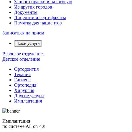
Запрос справки в налоговую
Из других городов
Документы
Лицензии и сертификаты
Памятка для пациентов
Записаться на прием
Наши услуги
Взрослое отделение
Детское отделение
Ортодонтия
Терапия
Гигиена
Ортопедия
Хирургия
Другие услуги
Имплантация
Имплантация
по системе All-on-4®