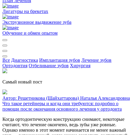
План лечения
Лигатуры на брекетах
Экструзионное выдвижение зуба
Обучение и обмен опытом
Все
Диагностика
Имплантация зубов
Лечение зубов
Ортодонтия
Отбеливание зубов
Хирургия
Самый новый пост
Автор:
Решетникова (Шайхаттарова) Наталья Александровна
Что такое ретейнеры и когда они требуются: подробно о
помощи после окончания основного лечения у ортодонта
Когда ортодонтическую конструкцию снимают, некоторые
считают, что лечение окончено, ведь зубы уже ровные.
Однако именно в этот момент начинается не менее важный