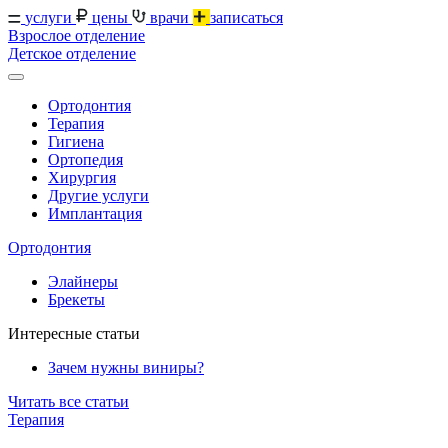
услуги
цены
врачи
записаться
Взрослое отделение
Детское отделение
Ортодонтия
Терапия
Гигиена
Ортопедия
Хирургия
Другие услуги
Имплантация
Ортодонтия
Элайнеры
Брекеты
Интересные статьи
Зачем нужны виниры?
Читать все статьи
Терапия