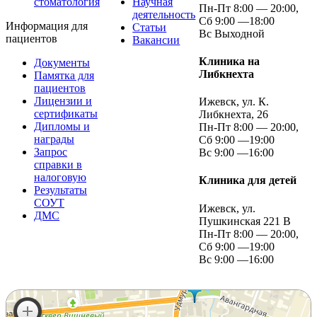
стоматология
Научная
Пн-Пт 8:00 — 20:00,
деятельность
Сб 9:00 —18:00
Информация для
Статьи
Вс Выходной
пациентов
Вакансии
Клиника на
Документы
Либкнехта
Памятка для
пациентов
Лицензии и
Ижевск, ул. К.
сертификаты
Либкнехта, 26
Дипломы и
Пн-Пт 8:00 — 20:00,
награды
Сб 9:00 —19:00
Запрос
Вс 9:00 —16:00
справки в
налоговую
Клиника для детей
Результаты
СОУТ
Ижевск, ул.
ДМС
Пушкинская 221 В
Пн-Пт 8:00 — 20:00,
Сб 9:00 —19:00
Вс 9:00 —16:00