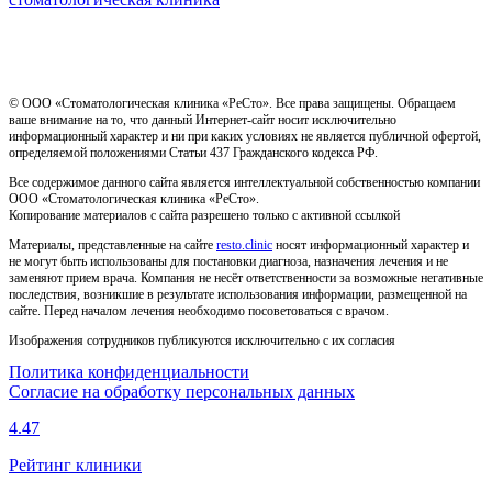
Имеются противопоказания, необходима консультация
специалиста
© ООО «Стоматологическая клиника «РеСто». Все права защищены. Обращаем
ваше внимание на то, что данный Интернет-сайт носит исключительно
информационный характер и ни при каких условиях не является публичной офертой,
определяемой положениями Статьи 437 Гражданского кодекса РФ.
Все содержимое данного сайта является интеллектуальной собственностью компании
ООО «Стоматологическая клиника «РеСто».
Копирование материалов с сайта разрешено только с активной ссылкой
Материалы, представленные на сайте
resto.clinic
носят информационный характер и
не могут быть использованы для постановки диагноза, назначения лечения и не
заменяют прием врача. Компания не несёт ответственности за возможные негативные
последствия, возникшие в результате использования информации, размещенной на
сайте. Перед началом лечения необходимо посоветоваться с врачом.
Изображения сотрудников публикуются исключительно с их согласия
Политика конфиденциальности
Согласие на обработку персональных данных
4.47
Рейтинг клиники