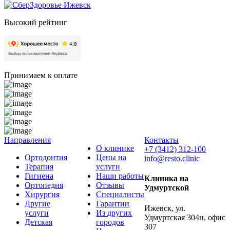
Высокий рейтинг
Принимаем к оплате
Направления
Контакты
О клинике
+7 (3412) 312-100
Ортодонтия
Цены на
info@resto.clinic
Терапия
услуги
Гигиена
Наши работы
Клиника на
Ортопедия
Отзывы
Удмуртской
Хирургия
Специалисты
Другие
Гарантии
Ижевск, ул.
услуги
Из других
Удмуртская 304н, офис
Детская
городов
307