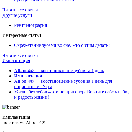
Читать все статьи
Другие услуги
Рентгенография
Интересные статьи
Скрежетание зубами во сне. Что с этим делать?
Читать все статьи
Имплантация
All-on-4® — восстановление зубов за 1 день
Имплантация
All-on-4® — восстановление зубов за 1 день для
пациентов из Уфы
Жизнь без зубов – это не приговор. Верните себе улыбку
и радость жизни!
Имплантация
по системе All-on-4®