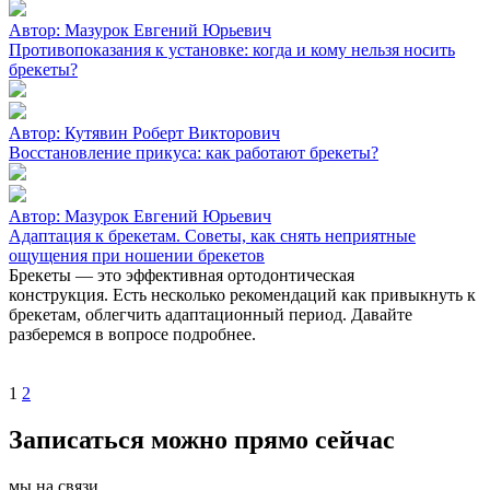
Автор:
Мазурок Евгений Юрьевич
Противопоказания к установке: когда и кому нельзя носить
брекеты?
Автор:
Кутявин Роберт Викторович
Восстановление прикуса: как работают брекеты?
Автор:
Мазурок Евгений Юрьевич
Адаптация к брекетам. Советы, как снять неприятные
ощущения при ношении брекетов
Брекеты — это эффективная ортодонтическая
конструкция. Есть несколько рекомендаций как привыкнуть к
брекетам, облегчить адаптационный период. Давайте
разберемся в вопросе подробнее.
1
2
Записаться можно прямо сейчас
мы на связи