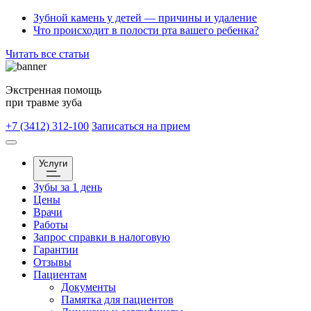
Зубной камень у детей — причины и удаление
Что происходит в полости рта вашего ребенка?
Читать все статьи
Экстренная помощь
при травме зуба
+7 (3412) 312-100
Записаться на прием
Услуги
Зубы за 1 день
Цены
Врачи
Работы
Запрос справки в налоговую
Гарантии
Отзывы
Пациентам
Документы
Памятка для пациентов