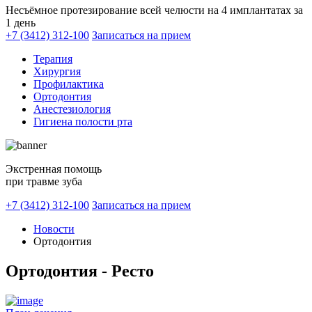
Несъёмное протезирование всей челюсти на 4 имплантатах за
1 день
+7 (3412) 312-100
Записаться на прием
Терапия
Хирургия
Профилактика
Ортодонтия
Анестезиология
Гигиена полости рта
Экстренная помощь
при травме зуба
+7 (3412) 312-100
Записаться на прием
Новости
Ортодонтия
Ортодонтия - Ресто