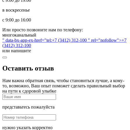
с 9:00 до 19:00
в воскресенье
с 9:00 до 16:00
Или просто позвоните нам по телефону:
многоканальный
" data-bx-app-ex-href="tel:+7 (3412) 312-100 " rel="nofollow">+7
(3412) 312-100
или напишите
Оставить отзыв
Нам важна обратная связь, чтобы становиться лучше, а кому-
то, возможно, Ваш опыт поможет сделать правильный выбор
на пути к сдоровой улыбке
представьтесь пожалуйста
нужно указать корректно