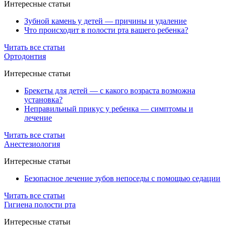
Интересные статьи
Зубной камень у детей — причины и удаление
Что происходит в полости рта вашего ребенка?
Читать все статьи
Ортодонтия
Интересные статьи
Брекеты для детей — с какого возраста возможна
установка?
Неправильный прикус у ребенка — симптомы и
лечение
Читать все статьи
Анестезиология
Интересные статьи
Безопасное лечение зубов непоседы с помощью седации
Читать все статьи
Гигиена полости рта
Интересные статьи