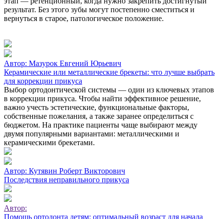
этап — ретенционный, когда нужно закрепить достигнутый
результат. Без этого зубы могут постепенно сместиться и
вернуться в старое, патологическое положение.
Автор:
Мазурок Евгений Юрьевич
Керамические или металлические брекеты: что лучше выбрать
для коррекции прикуса
Выбор ортодонтической системы — один из ключевых этапов
в коррекции прикуса. Чтобы найти эффективное решение,
важно учесть эстетические, функциональные факторы,
собственные пожелания, а также заранее определиться с
бюджетом. На практике пациенты чаще выбирают между
двумя популярными вариантами: металлическими и
керамическими брекетами.
Автор:
Кутявин Роберт Викторович
Последствия неправильного прикуса
Автор:
Помощь ортодонта детям: оптимальный возраст для начала