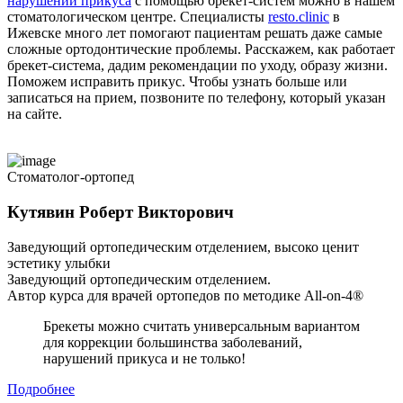
нарушений прикуса
с помощью брекет-систем можно в нашем
стоматологическом центре. Специалисты
resto.clinic
в
Ижевске много лет помогают пациентам решать даже самые
сложные ортодонтические проблемы. Расскажем, как работает
брекет-система, дадим рекомендации по уходу, образу жизни.
Поможем исправить прикус. Чтобы узнать больше или
записаться на прием, позвоните по телефону, который указан
на сайте.
Стоматолог-ортопед
Кутявин Роберт Викторович
Заведующий ортопедическим отделением, высоко ценит
эстетику улыбки
Заведующий ортопедическим отделением.
Автор курса для врачей ортопедов по методике All-on-4®
Брекеты можно считать универсальным вариантом
для коррекции большинства заболеваний,
нарушений прикуса и не только!
Подробнее