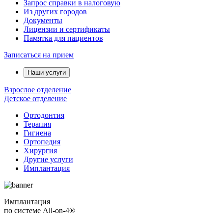
Запрос справки в налоговую
Из других городов
Документы
Лицензии и сертификаты
Памятка для пациентов
Записаться на прием
Наши услуги
Взрослое отделение
Детское отделение
Ортодонтия
Терапия
Гигиена
Ортопедия
Хирургия
Другие услуги
Имплантация
Имплантация
по системе All-on-4®