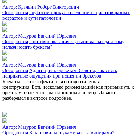
Автор:
Кутявин Роберт Викторович
Ортодонтия
Глубокий прикус: о лечении пациентов разных
возрастов и сути патологии
Автор:
Мазурок Евгений Юрьевич
Ортодонтия
Противопоказания к установке: когда и кому
нельзя носить брекеты?
Автор:
Мазурок Евгений Юрьевич
Ортодонтия
Адаптация к брекетам. Советы, как снять
неприятные ощущения при ношении брекетов
Брекеты — это эффективная ортодонтическая
конструкция. Есть несколько рекомендаций как привыкнуть к
брекетам, облегчить адаптационный период. Давайте
разберемся в вопросе подробнее.
Автор:
Мазурок Евгений Юрьевич
Ортодонтия
Как правильно ухаживать за винирами?