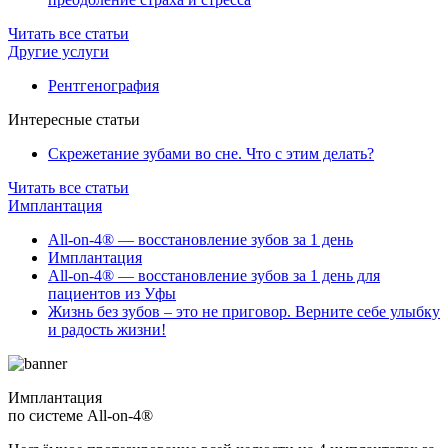
Читать все статьи
Другие услуги
Рентгенография
Интересные статьи
Скрежетание зубами во сне. Что с этим делать?
Читать все статьи
Имплантация
All-on-4® — восстановление зубов за 1 день
Имплантация
All-on-4® — восстановление зубов за 1 день для
пациентов из Уфы
Жизнь без зубов – это не приговор. Верните себе улыбку
и радость жизни!
Имплантация
по системе All-on-4®