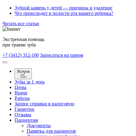
Зубной камень у детей — причины и удаление
Что происходит в полости рта вашего ребенка?
Читать все статьи
Экстренная помощь
при травме зуба
+7 (3412) 312-100
Записаться на прием
Услуги
Зубы за 1 день
Цены
Врачи
Работы
Запрос справки в налоговую
Гарантии
Отзывы
Пациентам
Документы
Памятка для пациентов