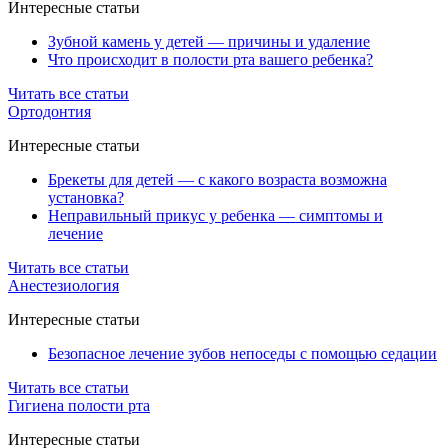
Интересные статьи
Зубной камень у детей — причины и удаление
Что происходит в полости рта вашего ребенка?
Читать все статьи
Ортодонтия
Интересные статьи
Брекеты для детей — с какого возраста возможна
установка?
Неправильный прикус у ребенка — симптомы и
лечение
Читать все статьи
Анестезиология
Интересные статьи
Безопасное лечение зубов непоседы с помощью седации
Читать все статьи
Гигиена полости рта
Интересные статьи