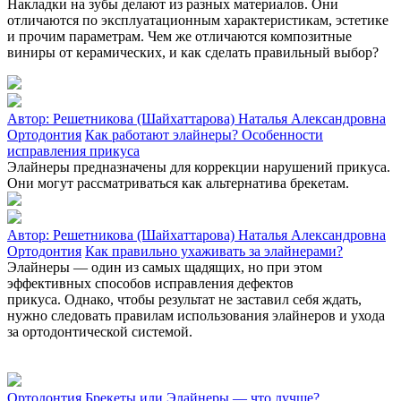
Накладки на зубы делают из разных материалов. Они
отличаются по эксплуатационным характеристикам, эстетике
и прочим параметрам. Чем же отличаются композитные
виниры от керамических, и как сделать правильный выбор?
Автор:
Решетникова (Шайхаттарова) Наталья Александровна
Ортодонтия
Как работают элайнеры? Особенности
исправления прикуса
Элайнеры предназначены для коррекции нарушений прикуса.
Они могут рассматриваться как альтернатива брекетам.
Автор:
Решетникова (Шайхаттарова) Наталья Александровна
Ортодонтия
Как правильно ухаживать за элайнерами?
Элайнеры — один из самых щадящих, но при этом
эффективных способов исправления дефектов
прикуса. Однако, чтобы результат не заставил себя ждать,
нужно следовать правилам использования элайнеров и ухода
за ортодонтической системой.
Ортодонтия
Брекеты или Элайнеры — что лучше?