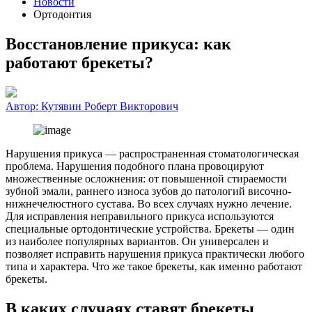
Новости
Ортодонтия
Восстановление прикуса: как
работают брекеты?
Автор:
Кутявин Роберт Викторович
Нарушения прикуса — распространенная стоматологическая
проблема. Нарушения подобного плана провоцируют
множественные осложнения: от повышенной стираемости
зубной эмали, раннего износа зубов до патологий височно-
нижнечелюстного сустава. Во всех случаях нужно лечение.
Для исправления неправильного прикуса используются
специальные ортодонтические устройства. Брекеты — один
из наиболее популярных вариантов. Он универсален и
позволяет исправить нарушения прикуса практически любого
типа и характера. Что же такое брекеты, как именно работают
брекеты.
В каких случаях ставят брекеты