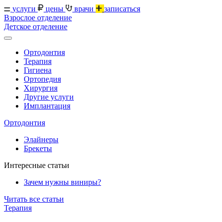
услуги
цены
врачи
записаться
Взрослое отделение
Детское отделение
Ортодонтия
Терапия
Гигиена
Ортопедия
Хирургия
Другие услуги
Имплантация
Ортодонтия
Элайнеры
Брекеты
Интересные статьи
Зачем нужны виниры?
Читать все статьи
Терапия