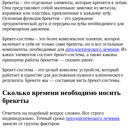
Брекеты – это отдельные элементы, которые крепятся к зубам.
Они представляют собой маленькие замочки из металла,
керамики или пластика, приклеенные к каждому зубу.
Основная функция брекетов – это удержание
ортодонтической дуги и передача на зубы необходимого для
перемещения давления.
Брекет-системы – это более комплексное понятие, которое
включает в себя не только сами брекеты, но и все остальные
компоненты, необходимые для
ортодонтического лечения
. Из
каких элементов состоит брекет-система, а также каковы
принципы работы брекетов — сказано ранее.
Брекет-система – это целый комплекс устройств, который
работает в единстве для достижения нужного клинического
результата. Брекете жы — составная часть брекет-системы.
Сколько времени необходимо носить
брекеты
Ответить на подобный вопрос сложно. Все строго
индивидуально. Точный сроки
ортодонтического лечения
зависят от группы факторов: