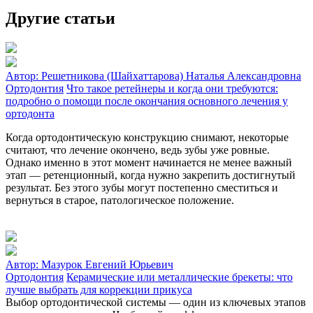
Другие статьи
Автор:
Решетникова (Шайхаттарова) Наталья Александровна
Ортодонтия
Что такое ретейнеры и когда они требуются:
подробно о помощи после окончания основного лечения у
ортодонта
Когда ортодонтическую конструкцию снимают, некоторые
считают, что лечение окончено, ведь зубы уже ровные.
Однако именно в этот момент начинается не менее важный
этап — ретенционный, когда нужно закрепить достигнутый
результат. Без этого зубы могут постепенно сместиться и
вернуться в старое, патологическое положение.
Автор:
Мазурок Евгений Юрьевич
Ортодонтия
Керамические или металлические брекеты: что
лучше выбрать для коррекции прикуса
Выбор ортодонтической системы — один из ключевых этапов