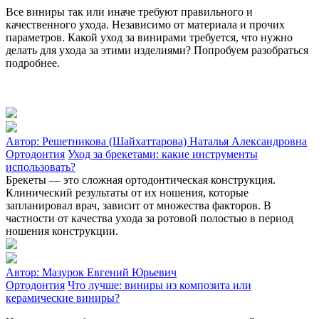
Все виниры так или иначе требуют правильного и
качественного ухода. Независимо от материала и прочих
параметров. Какой уход за винирами требуется, что нужно
делать для ухода за этими изделиями? Попробуем разобраться
подробнее.
Автор:
Решетникова (Шайхаттарова) Наталья Александровна
Ортодонтия
Уход за брекетами: какие инструменты
использовать?
Брекеты — это сложная ортодонтическая конструкция.
Клинический результаты от их ношения, которые
запланировал врач, зависит от множества факторов. В
частности от качества ухода за ротовой полостью в период
ношения конструкции.
Автор:
Мазурок Евгений Юрьевич
Ортодонтия
Что лучше: виниры из композита или
керамические виниры?