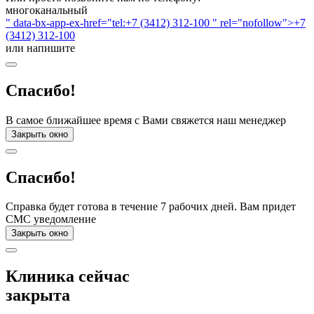
многоканальный
" data-bx-app-ex-href="tel:+7 (3412) 312-100 " rel="nofollow">+7
(3412) 312-100
или напишите
Спасибо!
В самое ближайшее время с Вами свяжется наш менеджер
Закрыть окно
Спасибо!
Справка будет готова в течение 7 рабочих дней. Вам придет
СМС уведомление
Закрыть окно
Клиника сейчас
закрыта