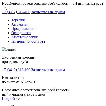
Несъёмное протезирование всей челюсти на 4 имплантатах за
1 день
+7 (3412) 312-100
Записаться на прием
Терапия
Хирургия
Профилактика
Ортодонтия
Анестезиология
Гигиена полости рта
Экстренная помощь
при травме зуба
+7 (3412) 312-100
Записаться на прием
Имплантация
по системе All-on-4®
Несъёмное протезирование всей челюсти
на 4 имплантатах за 1 день
Подробнее