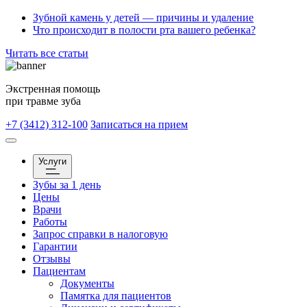
Зубной камень у детей — причины и удаление
Что происходит в полости рта вашего ребенка?
Читать все статьи
Экстренная помощь
при травме зуба
+7 (3412) 312-100
Записаться на прием
Услуги
Зубы за 1 день
Цены
Врачи
Работы
Запрос справки в налоговую
Гарантии
Отзывы
Пациентам
Документы
Памятка для пациентов