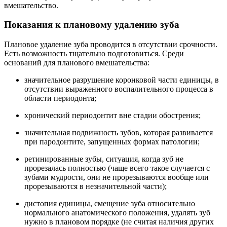
вмешательство.
Показания к плановому удалению зуба
Плановое удаление зуба проводится в отсутствии срочности.
Есть возможность тщательно подготовиться. Среди
оснований для планового вмешательства:
значительное разрушение коронковой части единицы, в
отсутствии выраженного воспалительного процесса в
области периодонта;
хронический периодонтит вне стадии обострения;
значительная подвижность зубов, которая развивается
при пародонтите, запущенных формах патологии;
ретинированные зубы, ситуация, когда зуб не
прорезалась полностью (чаще всего такое случается с
зубами мудрости, они не прорезываются вообще или
прорезываются в незначительной части);
дистопия единицы, смещение зуба относительно
нормального анатомического положения, удалять зуб
нужно в плановом порядке (не считая наличия других