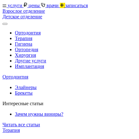
услуги
цены
врачи
записаться
Взрослое отделение
Детское отделение
Ортодонтия
Терапия
Гигиена
Ортопедия
Хирургия
Другие услуги
Имплантация
Ортодонтия
Элайнеры
Брекеты
Интересные статьи
Зачем нужны виниры?
Читать все статьи
Терапия