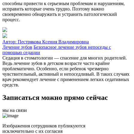
способны привести к серьезным проблемам и нарушениям,
исправить которые очень трудно. Поэтому важно
своевременно обнаружить и устранить патологический
процесс.
Автор:
Пестрякова Ксения Владимировна
Лечение зубов
Безопасное лечение зубов непоседы с
помощью седации
Седация в стоматологии — спасение для многих родителей.
Ведь лечение зубов в детском возрасте часто крайне
проблематично. Особенно, если ребенок чрезмерно
чувствительный, активный и непоседливый. В таких случаях
врач рекомендует лечение с применением легких седативных
средств.
Записаться можно прямо сейчас
мы на связи
Изображения сотрудников публикуются
исключительно с их согласия