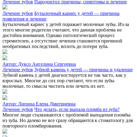
Лечение зубов
Пародонтоз: причины, симптомы и лечение
Лечение зубов
Бутылочный кариес у детей — причины
появления и лечение
Бутылочный кариес у детей поражает молочные зубы. Из-за
этого многие родители считают, что данная проблема не
достойна внимания. Однако патологический процесс
стремителен, а отсутствие лечения становится причиной
необратимых последствий, вплоть до потери зуба.
Автор:
Дуксо Ангелина Сергеевна
Лечение зубов
Зубной камень у детей — причины и удаление
Зубной камень у детей диагностируется не так часто, как у
взрослых. Многие до сих пор считают, что если зубы
молочные, то смысла чистить или лечить их нет.
Автор:
Липина Елена Дмитриевна
Лечение зубов
Что делать, если выпала пломба из зуба?
Многие люди сталкиваются с проблемой выпадения пломбы
из зуба. Но далеко не все сразу обращаются к стоматологу для
повторного пломбирования.