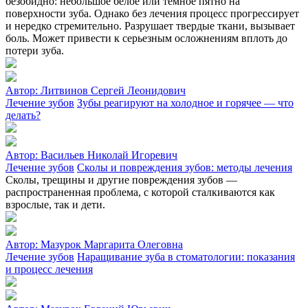
безобидно: небольшое белое или темное пятно на
поверхности зуба. Однако без лечения процесс прогрессирует
и нередко стремительно. Разрушает твердые ткани, вызывает
боль. Может привести к серьезным осложнениям вплоть до
потери зуба.
Автор:
Литвинов Сергей Леонидович
Лечение зубов
Зубы реагируют на холодное и горячее — что
делать?
Автор:
Васильев Николай Игоревич
Лечение зубов
Сколы и повреждения зубов: методы лечения
Сколы, трещины и другие повреждения зубов —
распространенная проблема, с которой сталкиваются как
взрослые, так и дети.
Автор:
Мазурок Маргарита Олеговна
Лечение зубов
Наращивание зуба в стоматологии: показания
и процесс лечения