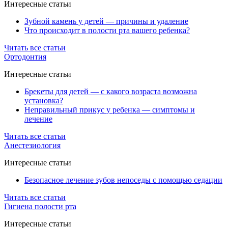
Интересные статьи
Зубной камень у детей — причины и удаление
Что происходит в полости рта вашего ребенка?
Читать все статьи
Ортодонтия
Интересные статьи
Брекеты для детей — с какого возраста возможна
установка?
Неправильный прикус у ребенка — симптомы и
лечение
Читать все статьи
Анестезиология
Интересные статьи
Безопасное лечение зубов непоседы с помощью седации
Читать все статьи
Гигиена полости рта
Интересные статьи