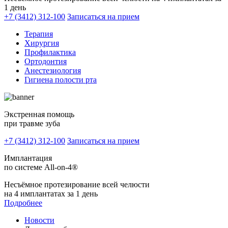
1 день
+7 (3412) 312-100
Записаться на прием
Терапия
Хирургия
Профилактика
Ортодонтия
Анестезиология
Гигиена полости рта
Экстренная помощь
при травме зуба
+7 (3412) 312-100
Записаться на прием
Имплантация
по системе All-on-4®
Несъёмное протезирование всей челюсти
на 4 имплантатах за 1 день
Подробнее
Новости