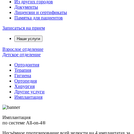
Из других городов
Документы
Лицензии и сертификаты
Памятка для пациентов
Записаться на прием
Наши услуги
Взрослое отделение
Детское отделение
Ортодонтия
Терапия
Гигиена
Ортопедия
Хирургия
Другие услуги
Имплантация
Имплантация
по системе All-on-4®
Несъёмное протезирование всей челюсти на 4 имплантатах за