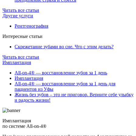
Читать все статьи
Другие услуги
Рентгенография
Интересные статьи
Скрежетание зубами во сне. Что с этим делать?
Читать все статьи
Имплантация
All-on-4® — восстановление зубов за 1 день
Имплантация
All-on-4® — восстановление зубов за 1 день для
пациентов из Уфы
Жизнь без зубов – это не приговор. Верните себе улыбку
и радость жизни!
Имплантация
по системе All-on-4®