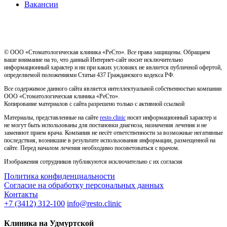
Вакансии
Имеются противопоказания, необходима консультация
специалиста
© ООО «Стоматологическая клиника «РеСто». Все права защищены. Обращаем
ваше внимание на то, что данный Интернет-сайт носит исключительно
информационный характер и ни при каких условиях не является публичной офертой,
определяемой положениями Статьи 437 Гражданского кодекса РФ.
Все содержимое данного сайта является интеллектуальной собственностью компании
ООО «Стоматологическая клиника «РеСто».
Копирование материалов с сайта разрешено только с активной ссылкой
Материалы, представленные на сайте
resto.clinic
носят информационный характер и
не могут быть использованы для постановки диагноза, назначения лечения и не
заменяют прием врача. Компания не несёт ответственности за возможные негативные
последствия, возникшие в результате использования информации, размещенной на
сайте. Перед началом лечения необходимо посоветоваться с врачом.
Изображения сотрудников публикуются исключительно с их согласия
Политика конфиденциальности
Согласие на обработку персональных данных
Контакты
+7 (3412) 312-100
info@resto.clinic
Клиника на Удмуртской