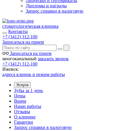
Лицензии и сертификаты
Дипломы и награды
Запрос справки в налоговую
стоматологическая клиника
Контакты
+7 (3412) 312-100
Записаться на прием
Записаться на прием
многоканальный
заказать звонок
+7 (3412) 312-100
Ижевск:
адреса клиник и режим работы
Услуги
Зубы за 1 день
Цены
Врачи
Наши работы
Отзывы
О клинике
Гарантии
Запрос справки в налоговую