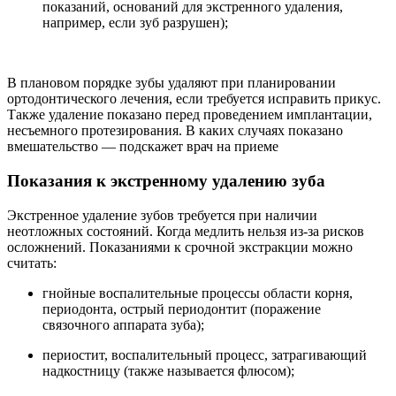
показаний, оснований для экстренного удаления,
например, если зуб разрушен);
В плановом порядке зубы удаляют при планировании
ортодонтического лечения, если требуется исправить прикус.
Также удаление показано перед проведением имплантации,
несъемного протезирования. В каких случаях показано
вмешательство — подскажет врач на приеме
Показания к экстренному удалению зуба
Экстренное удаление зубов требуется при наличии
неотложных состояний. Когда медлить нельзя из-за рисков
осложнений. Показаниями к срочной экстракции можно
считать:
гнойные воспалительные процессы области корня,
периодонта, острый периодонтит (поражение
связочного аппарата зуба);
периостит, воспалительный процесс, затрагивающий
надкостницу (также называется флюсом);