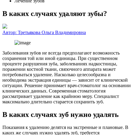
Лечение зубов
В каких случаях удаляют зубы?
Автор:
Третьякова Ольга Владимировна
Заболевания зубов не всегда предполагают возможность
сохранения той или иной единицы. При существенном
проценте разрушения зуба, заболеваниях надкостницы,
поражении костной ткани, связочного аппарата может
потребоваться удаление. Насколько целесообразна и
необходима экстракция единицы — зависит от клинической
ситуации. Решение принимает врач-стоматолог на основании
клинических данных. Современная стоматология
рассматривает удаление как крайнюю меру. Специалист
максимально длительно старается сохранить зуб.
В каких случаях зуб нужно удалять
Показания к удалению делятся на экстренные и плановые. В
каких же случаях нужно удалять зуб, требуется