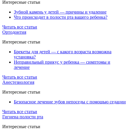
Интересные статьи
Зубной камень у детей — причины и удаление
Что происходит в полости рта вашего ребенка?
Читать все статьи
Ортодонтия
Интересные статьи
Брекеты для детей — с какого возраста возможна
установка?
Неправильный прикус у ребенка — симптомы и
лечение
Читать все статьи
Анестезиология
Интересные статьи
Безопасное лечение зубов непоседы с помощью седации
Читать все статьи
Гигиена полости рта
Интересные статьи