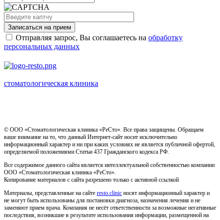
Записаться на прием
Отправляя запрос, Вы соглашаетесь на
обработку
персональных данных
стоматологическая клиника
Имеются противопоказания, необходима консультация
специалиста
© ООО «Стоматологическая клиника «РеСто». Все права защищены. Обращаем
ваше внимание на то, что данный Интернет-сайт носит исключительно
информационный характер и ни при каких условиях не является публичной офертой,
определяемой положениями Статьи 437 Гражданского кодекса РФ.
Все содержимое данного сайта является интеллектуальной собственностью компании
ООО «Стоматологическая клиника «РеСто».
Копирование материалов с сайта разрешено только с активной ссылкой
Материалы, представленные на сайте
resto.clinic
носят информационный характер и
не могут быть использованы для постановки диагноза, назначения лечения и не
заменяют прием врача. Компания не несёт ответственности за возможные негативные
последствия, возникшие в результате использования информации, размещенной на