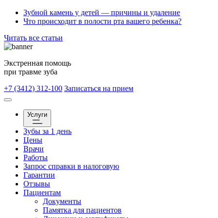
Зубной камень у детей — причины и удаление
Что происходит в полости рта вашего ребенка?
Читать все статьи
Экстренная помощь
при травме зуба
+7 (3412) 312-100
Записаться на прием
Услуги
Зубы за 1 день
Цены
Врачи
Работы
Запрос справки в налоговую
Гарантии
Отзывы
Пациентам
Документы
Памятка для пациентов