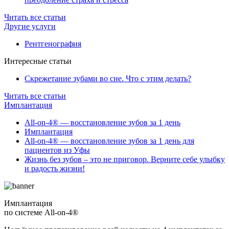
Читать все статьи
Другие услуги
Рентгенография
Интересные статьи
Скрежетание зубами во сне. Что с этим делать?
Читать все статьи
Имплантация
All-on-4® — восстановление зубов за 1 день
Имплантация
All-on-4® — восстановление зубов за 1 день для
пациентов из Уфы
Жизнь без зубов – это не приговор. Верните себе улыбку
и радость жизни!
Имплантация
по системе All-on-4®