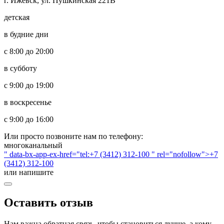
г. Ижевск, ул. Пушкинская 221В
детская
в будние дни
с 8:00 до 20:00
в субботу
с 9:00 до 19:00
в воскресенье
с 9:00 до 16:00
Или просто позвоните нам по телефону:
многоканальный
" data-bx-app-ex-href="tel:+7 (3412) 312-100 " rel="nofollow">+7
(3412) 312-100
или напишите
Оставить отзыв
Нам важна обратная связь, чтобы становиться лучше, а кому-