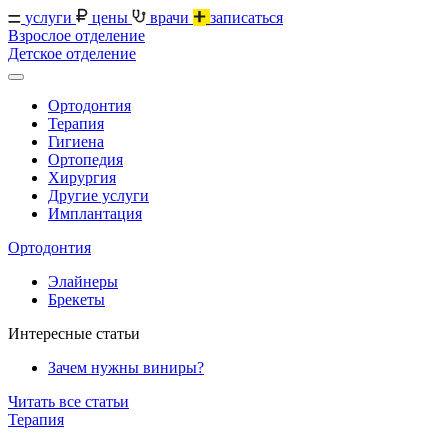
услуги
цены
врачи
записаться
Взрослое отделение
Детское отделение
Ортодонтия
Терапия
Гигиена
Ортопедия
Хирургия
Другие услуги
Имплантация
Ортодонтия
Элайнеры
Брекеты
Интересные статьи
Зачем нужны виниры?
Читать все статьи
Терапия