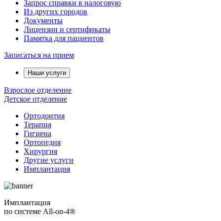
Запрос справки в налоговую
Из других городов
Документы
Лицензии и сертификаты
Памятка для пациентов
Записаться на прием
Наши услуги
Взрослое отделение
Детское отделение
Ортодонтия
Терапия
Гигиена
Ортопедия
Хирургия
Другие услуги
Имплантация
Имплантация
по системе All-on-4®