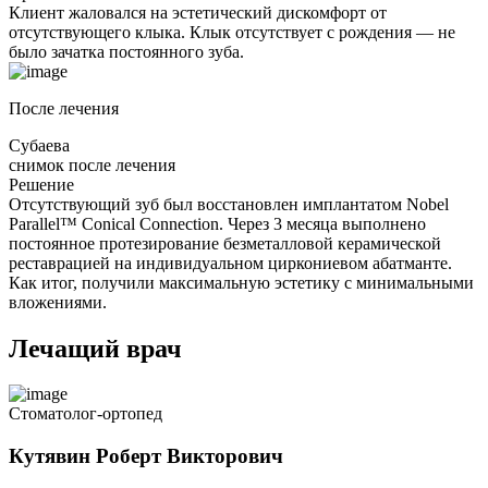
Клиент жаловался на эстетический дискомфорт от
отсутствующего клыка. Клык отсутствует с рождения — не
было зачатка постоянного зуба.
После лечения
Субаева
снимок после лечения
Решение
Отсутствующий зуб был восстановлен имплантатом Nobel
Parallel™ Conical Connection. Через 3 месяца выполнено
постоянное протезирование безметалловой керамической
реставрацией на индивидуальном циркониевом абатманте.
Как итог, получили максимальную эстетику с минимальными
вложениями.
Лечащий врач
Стоматолог-ортопед
Кутявин Роберт Викторович