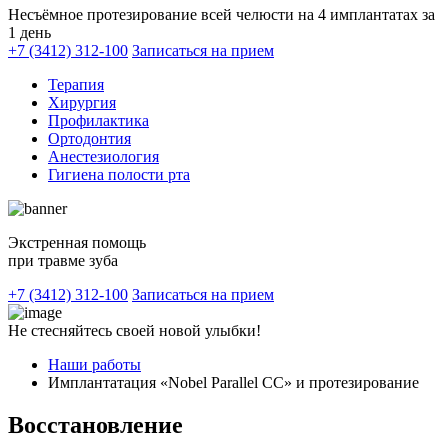
Несъёмное протезирование всей челюсти на 4 имплантатах за
1 день
+7 (3412) 312-100
Записаться на прием
Терапия
Хирургия
Профилактика
Ортодонтия
Анестезиология
Гигиена полости рта
Экстренная помощь
при травме зуба
+7 (3412) 312-100
Записаться на прием
Не стесняйтесь своей новой улыбки!
Наши работы
Имплантатация «Nobel Parallel CC» и протезирование
Восстановление