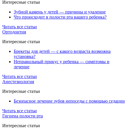
Интересные статьи
Зубной камень у детей — причины и удаление
Что происходит в полости рта вашего ребенка?
Читать все статьи
Ортодонтия
Интересные статьи
Брекеты для детей — с какого возраста возможна
установка?
Неправильный прикус у ребенка — симптомы и
лечение
Читать все статьи
Анестезиология
Интересные статьи
Безопасное лечение зубов непоседы с помощью седации
Читать все статьи
Гигиена полости рта
Интересные статьи