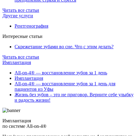
Читать все статьи
Другие услуги
Рентгенография
Интересные статьи
Скрежетание зубами во сне. Что с этим делать?
Читать все статьи
Имплантация
All-on-4® — восстановление зубов за 1 день
Имплантация
All-on-4® — восстановление зубов за 1 день для
пациентов из Уфы
Жизнь без зубов – это не приговор. Верните себе улыбку
и радость жизни!
Имплантация
по системе All-on-4®