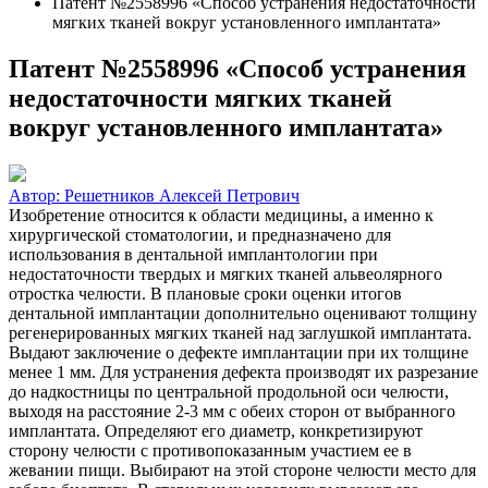
Патент №2558996 «Способ устранения недостаточности
мягких тканей вокруг установленного имплантата»
Патент №2558996 «Способ устранения
недостаточности мягких тканей
вокруг установленного имплантата»
Автор:
Решетников Алексей Петрович
Изобретение относится к области медицины, а именно к
хирургической стоматологии, и предназначено для
использования в дентальной имплантологии при
недостаточности твердых и мягких тканей альвеолярного
отростка челюсти. В плановые сроки оценки итогов
дентальной имплантации дополнительно оценивают толщину
регенерированных мягких тканей над заглушкой имплантата.
Выдают заключение о дефекте имплантации при их толщине
менее 1 мм. Для устранения дефекта производят их разрезание
до надкостницы по центральной продольной оси челюсти,
выходя на расстояние 2-3 мм с обеих сторон от выбранного
имплантата. Определяют его диаметр, конкретизируют
сторону челюсти с противопоказанным участием ее в
жевании пищи. Выбирают на этой стороне челюсти место для