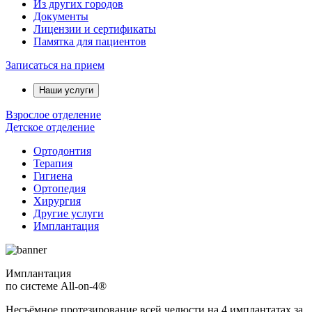
Из других городов
Документы
Лицензии и сертификаты
Памятка для пациентов
Записаться на прием
Наши услуги
Взрослое отделение
Детское отделение
Ортодонтия
Терапия
Гигиена
Ортопедия
Хирургия
Другие услуги
Имплантация
Имплантация
по системе All-on-4®
Несъёмное протезирование всей челюсти на 4 имплантатах за