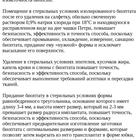
Помещение в стерильных условиях изолированного биоптата
после его удаления на салфетку, обильно смоченную
раствором 0,9% натрия хлорида при 18°C и находящуюся в
расправленном виде на дне чашки Петри, повышает
безопасность, эффективность и точность способа, поскольку
обеспечивает промывание, охлаждение, измерение, санацию
биоптата, придание ему «нужной» формы и исключает
высыхание его поверхности.
Удаление в стерильных условиях эпителия, кусочков жира,
капель крови и слюны с биоптата повышает точность,
безопасность и эффективность способа, поскольку
обеспечивает выполнение требований асептики и пересадки
тканей.
Придание биоптату в стерильных условиях формы
равнобедренного треугольника, основание которого имеет
длину 3-4 мм, а высота имеет размер, который на 2-3 мм
превышает размер радиуса имплантата, повышает точность,
безопасность и эффективность способа, поскольку
обеспечивает предварительное изготовление заготовки
биоптата с оптимальными размерами и формами, которые
позволят затем вырезать из него трансплантат в форме юбки,