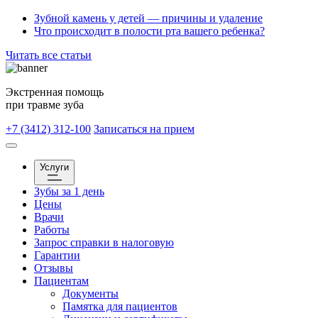
Зубной камень у детей — причины и удаление
Что происходит в полости рта вашего ребенка?
Читать все статьи
Экстренная помощь
при травме зуба
+7 (3412) 312-100
Записаться на прием
Услуги
Зубы за 1 день
Цены
Врачи
Работы
Запрос справки в налоговую
Гарантии
Отзывы
Пациентам
Документы
Памятка для пациентов