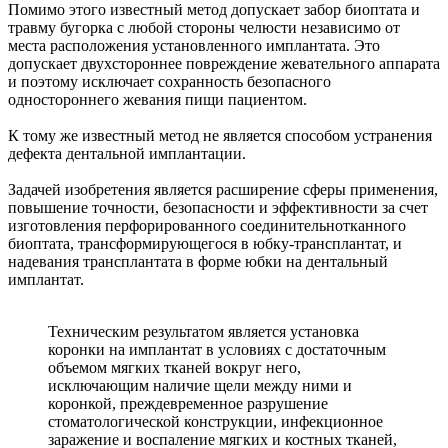
Помимо этого известный метод допускает забор биоптата и
травму бугорка с любой стороны челюсти независимо от
места расположения установленного имплантата. Это
допускает двухстороннее повреждение жевательного аппарата
и поэтому исключает сохранность безопасного
одностороннего жевания пищи пациентом.
К тому же известный метод не является способом устранения
дефекта дентальной имплантации.
Задачей изобретения является расширение сферы применения,
повышение точности, безопасности и эффективности за счет
изготовления перфорированного соединительнотканного
биоптата, трансформирующегося в юбку-трансплантат, и
надевания трансплантата в форме юбки на дентальный
имплантат.
Техническим результатом является установка
коронки на имплантат в условиях с достаточным
объемом мягких тканей вокруг него,
исключающим наличие щели между ними и
коронкой, преждевременное разрушение
стоматологической конструкции, инфекционное
заражение и воспаление мягких и костных тканей,