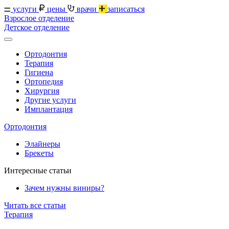
услуги
цены
врачи
записаться
Взрослое отделение
Детское отделение
Ортодонтия
Терапия
Гигиена
Ортопедия
Хирургия
Другие услуги
Имплантация
Ортодонтия
Элайнеры
Брекеты
Интересные статьи
Зачем нужны виниры?
Читать все статьи
Терапия