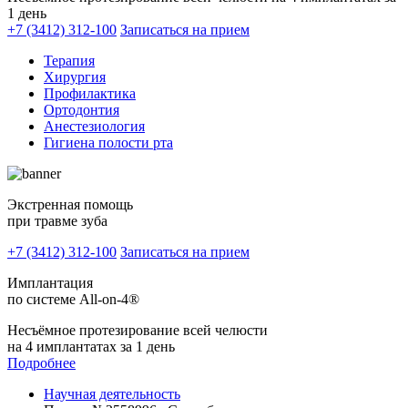
1 день
+7 (3412) 312-100
Записаться на прием
Терапия
Хирургия
Профилактика
Ортодонтия
Анестезиология
Гигиена полости рта
Экстренная помощь
при травме зуба
+7 (3412) 312-100
Записаться на прием
Имплантация
по системе All-on-4®
Несъёмное протезирование всей челюсти
на 4 имплантатах за 1 день
Подробнее
Научная деятельность