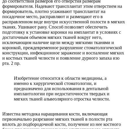
до соответствия размеров его отверстия размерам
формирователя. Надевают трансплантат этим отверстием на
формирователь, плотно усаживают трансплантат на
посадочное место, расправляют и размещают его в
расправленном виде внутри искусственной полости в мягких
тканях. Ушивают рану. Способ позволяет обеспечить
подготовку к установке коронки на имплантат в условиях с
достаточным объемом мягких тканей вокруг него,
исключающим наличие щели между мягкими тканями и
коронкой, преждевременное разрушение стоматологической
конструкции, инфекционное заражение и воспаление мягких
и костных тканей челюсти и появление дурного запаха изо
рта. 2 пр.
Изобретение относится к области медицины, а
именно к хирургической стоматологии, и
предназначено для использования в дентальной
имплантологии при недостаточности твердых и
мягких тканей альвеолярного отростка челюсти.
Известна методика наращивания кости, включающая
первоначально разрезание мягких тканей в полости рта
вплоть до подбородочной кости, получение из нее костного