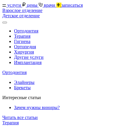
услуги
цены
врачи
записаться
Взрослое отделение
Детское отделение
Ортодонтия
Терапия
Гигиена
Ортопедия
Хирургия
Другие услуги
Имплантация
Ортодонтия
Элайнеры
Брекеты
Интересные статьи
Зачем нужны виниры?
Читать все статьи
Терапия