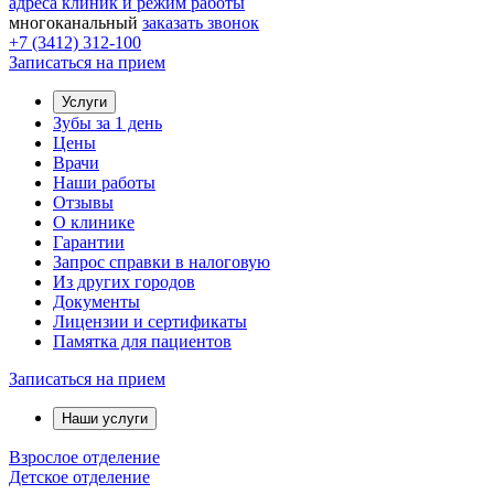
адреса клиник и режим работы
многоканальный
заказать звонок
+7 (3412) 312-100
Записаться на прием
Услуги
Зубы за 1 день
Цены
Врачи
Наши работы
Отзывы
О клинике
Гарантии
Запрос справки в налоговую
Из других городов
Документы
Лицензии и сертификаты
Памятка для пациентов
Записаться на прием
Наши услуги
Взрослое отделение
Детское отделение