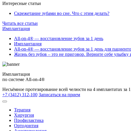
Интересные статьи
Скрежетание зубами во сне. Что с этим делать?
Читать все статьи
Имплантация
All-on-4® — восстановление зубов за 1 день
Имплантация
All-on-4® — восстановление зубов за 1 день для пациент
Жизнь без зубов – это не приговор. Верните себе улыбку 
Имплантация
по системе All-on-4®
Несъёмное протезирование всей челюсти на 4 имплантатах за 1
+7 (3412) 312-100
Записаться на прием
Терапия
Хирургия
Профилактика
Ортодонтия
Анестезиология