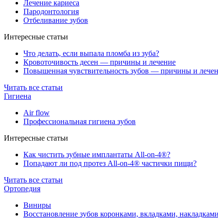
Лечение кариеса
Пародонтология
Отбеливание зубов
Интересные статьи
Что делать, если выпала пломба из зуба?
Кровоточивость десен — причины и лечение
Повышенная чувствительность зубов — причины и лече
Читать все статьи
Гигиена
Air flow
Профессиональная гигиена зубов
Интересные статьи
Как чистить зубные имплантаты All-on-4®?
Попадают ли под протез All-on-4® частички пищи?
Читать все статьи
Ортопедия
Виниры
Восстановление зубов коронками, вкладками, накладкам