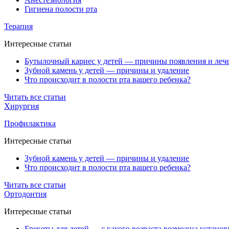
Гигиена полости рта
Терапия
Интересные статьи
Бутылочный кариес у детей — причины появления и леч
Зубной камень у детей — причины и удаление
Что происходит в полости рта вашего ребенка?
Читать все статьи
Хирургия
Профилактика
Интересные статьи
Зубной камень у детей — причины и удаление
Что происходит в полости рта вашего ребенка?
Читать все статьи
Ортодонтия
Интересные статьи
Брекеты для детей — с какого возраста возможна установ