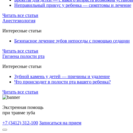
Неправильный прикус у ребенка — симптомы и лечение
Читать все статьи
Анестезиология
Интересные статьи
Безопасное лечение зубов непоседы с помощью седации
Читать все статьи
Гигиена полости рта
Интересные статьи
Зубной камень у детей — причины и удаление
Что происходит в полости рта вашего ребенка?
Читать все статьи
Экстренная помощь
при травме зуба
+7 (3412) 312-100
Записаться на прием