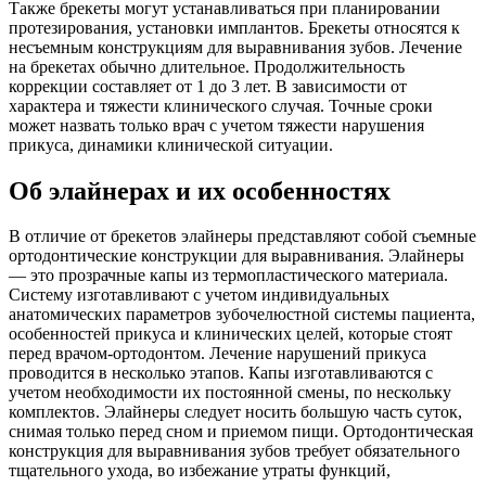
Также брекеты могут устанавливаться при планировании
протезирования, установки имплантов. Брекеты относятся к
несъемным конструкциям для выравнивания зубов. Лечение
на брекетах обычно длительное. Продолжительность
коррекции составляет от 1 до 3 лет. В зависимости от
характера и тяжести клинического случая. Точные сроки
может назвать только врач с учетом тяжести нарушения
прикуса, динамики клинической ситуации.
Об элайнерах и их особенностях
В отличие от брекетов элайнеры представляют собой съемные
ортодонтические конструкции для выравнивания. Элайнеры
— это прозрачные капы из термопластического материала.
Систему изготавливают с учетом индивидуальных
анатомических параметров зубочелюстной системы пациента,
особенностей прикуса и клинических целей, которые стоят
перед врачом-ортодонтом. Лечение нарушений прикуса
проводится в несколько этапов. Капы изготавливаются с
учетом необходимости их постоянной смены, по нескольку
комплектов. Элайнеры следует носить большую часть суток,
снимая только перед сном и приемом пищи. Ортодонтическая
конструкция для выравнивания зубов требует обязательного
тщательного ухода, во избежание утраты функций,