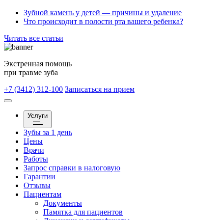
Зубной камень у детей — причины и удаление
Что происходит в полости рта вашего ребенка?
Читать все статьи
Экстренная помощь
при травме зуба
+7 (3412) 312-100
Записаться на прием
Услуги
Зубы за 1 день
Цены
Врачи
Работы
Запрос справки в налоговую
Гарантии
Отзывы
Пациентам
Документы
Памятка для пациентов