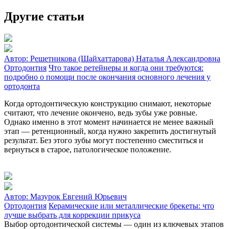
Другие статьи
Автор:
Решетникова (Шайхаттарова) Наталья Александровна
Ортодонтия
Что такое ретейнеры и когда они требуются:
подробно о помощи после окончания основного лечения у
ортодонта
Когда ортодонтическую конструкцию снимают, некоторые
считают, что лечение окончено, ведь зубы уже ровные.
Однако именно в этот момент начинается не менее важный
этап — ретенционный, когда нужно закрепить достигнутый
результат. Без этого зубы могут постепенно сместиться и
вернуться в старое, патологическое положение.
Автор:
Мазурок Евгений Юрьевич
Ортодонтия
Керамические или металлические брекеты: что
лучше выбрать для коррекции прикуса
Выбор ортодонтической системы — один из ключевых этапов