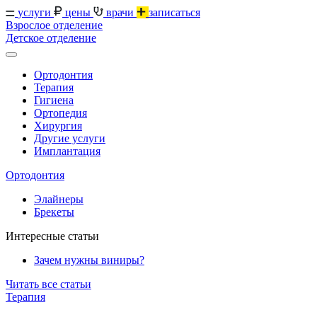
услуги
цены
врачи
записаться
Взрослое отделение
Детское отделение
Ортодонтия
Терапия
Гигиена
Ортопедия
Хирургия
Другие услуги
Имплантация
Ортодонтия
Элайнеры
Брекеты
Интересные статьи
Зачем нужны виниры?
Читать все статьи
Терапия