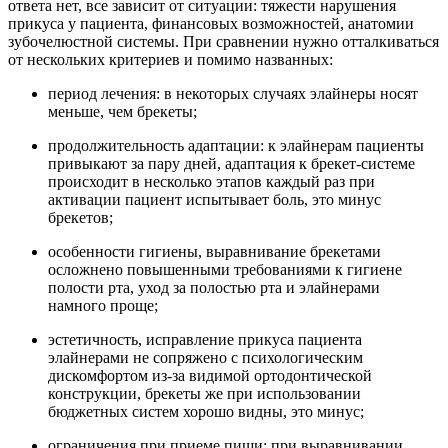
ответа нет, все зависит от ситуации: тяжести нарушения
прикуса у пациента, финансовых возможностей, анатомии
зубочелюстной системы. При сравнении нужно отталкиваться
от нескольких критериев и помимо названных:
период лечения: в некоторых случаях элайнеры носят
меньше, чем брекеты;
продолжительность адаптации: к элайнерам пациенты
привыкают за пару дней, адаптация к брекет-системе
происходит в несколько этапов каждый раз при
активации пациент испытывает боль, это минус
брекетов;
особенности гигиены, выравнивание брекетами
осложнено повышенными требованиями к гигиене
полости рта, уход за полостью рта и элайнерами
намного проще;
эстетичность, исправление прикуса пациента
элайнерами не сопряжено с психологическим
дискомфортом из-за видимой ортодонтической
конструкции, брекеты же при использовании
бюджетных систем хорошо видны, это минус;
ограничения при приеме пищи: при выравнивании