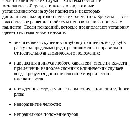
в части клинических случаев. Система состоит из
металлической дуги, а также замков, которые
устанавливаются на зубы пациента и некоторых
дополнительных ортодонтических элементов. Брекеты — это
классическое решение проблемы неправильного прикуса у
пациента. Среди показаний, которые предполагают установку
брекет-системы можно назвать:
значительная скученность зубов у пациента, когда зубы
растут за пределами ряда, расположены неправильно
относительно анатомического положения;
нарушения прикуса любого характера, степени тяжести,
при лечении наиболее сложных клинических случаев,
когда требуется дополнительное хирургическое
вмешательство.
врожденные структурные нарушения, аномалии зубного
ряда;
недоразвитие челюсти;
неправильное положение зубов.