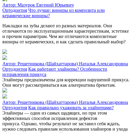
Автор:
Мазурок Евгений Юрьевич
Ортодонтия
Что лучше: виниры из композита или
керамические виниры?
Накладки на зубы делают из разных материалов. Они
отличаются по эксплуатационным характеристикам, эстетике
и прочим параметрам. Чем же отличаются композитные
виниры от керамических, и как сделать правильный выбор?
Автор:
Решетникова (Шайхаттарова) Наталья Александровна
Ортодонтия
Как работают элайнеры? Особенности
исправления прикуса
Элайнеры предназначены для коррекции нарушений прикуса.
Они могут рассматриваться как альтернатива брекетам.
Автор:
Решетникова (Шайхаттарова) Наталья Александровна
Ортодонтия
Как правильно ухаживать за элайнерами?
Элайнеры — один из самых щадящих, но при этом
эффективных способов исправления дефектов
прикуса. Однако, чтобы результат не заставил себя ждать,
нужно следовать правилам использования элайнеров и ухода