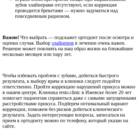
зубов элайнерами отсутствуют, если коррекция
проводится брекетами — нужно задуматься над
повседневным рационом.
Важно!
Что выбрать — подскажет ортодонт после осмотра и
оценки случая. Выбор
элайнеров
в лечении очень важен.
Решение может повлиять на ваш образ жизни на ближайшие
несколько месяцев или пару лет.
Чтобы избежать проблем с зубами, добиться быстрого
результата, к выбору врача и клиники следует подойти
ответственно. Пройти коррекцию нарушений прикуса можно
в нашем центре. Клиника resto.clinic в Ижевске более 20 лет
помогает пациентам справиться даже с самыми запущенными
расстройствами прикуса. Подберем оптимальный вариант
коррекции, поможем без рисков добиться клинического
результата. Задать интересующие вопросы, записаться на
прием к ортодонту можно по телефону, который указан на
сайте.