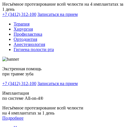
Несъёмное протезирование всей челюсти на 4 имплантатах за
1 день
+7 (3412) 312-100
Записаться на прием
Терапия
Хирургия
Профилактика
Ортодонтия
Анестезиология
Гигиена полости рта
Экстренная помощь
при травме зуба
+7 (3412) 312-100
Записаться на прием
Имплантация
по системе All-on-4®
Несъёмное протезирование всей челюсти
на 4 имплантатах за 1 день
Подробнее