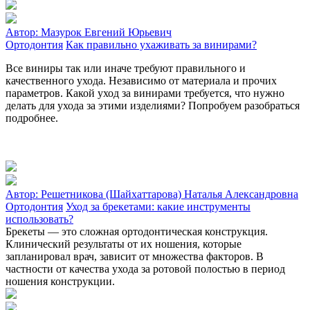
Автор:
Мазурок Евгений Юрьевич
Ортодонтия
Как правильно ухаживать за винирами?
Все виниры так или иначе требуют правильного и
качественного ухода. Независимо от материала и прочих
параметров. Какой уход за винирами требуется, что нужно
делать для ухода за этими изделиями? Попробуем разобраться
подробнее.
Автор:
Решетникова (Шайхаттарова) Наталья Александровна
Ортодонтия
Уход за брекетами: какие инструменты
использовать?
Брекеты — это сложная ортодонтическая конструкция.
Клинический результаты от их ношения, которые
запланировал врач, зависит от множества факторов. В
частности от качества ухода за ротовой полостью в период
ношения конструкции.