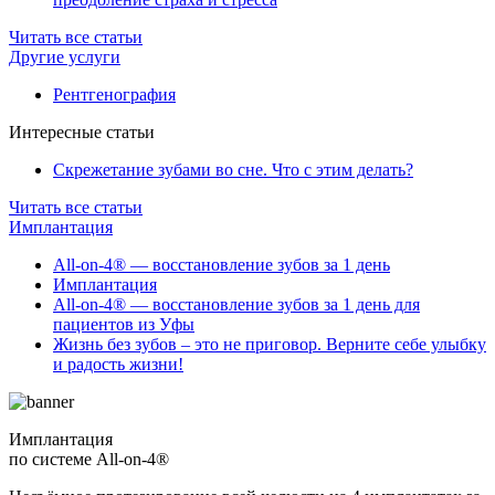
Читать все статьи
Другие услуги
Рентгенография
Интересные статьи
Скрежетание зубами во сне. Что с этим делать?
Читать все статьи
Имплантация
All-on-4® — восстановление зубов за 1 день
Имплантация
All-on-4® — восстановление зубов за 1 день для
пациентов из Уфы
Жизнь без зубов – это не приговор. Верните себе улыбку
и радость жизни!
Имплантация
по системе All-on-4®