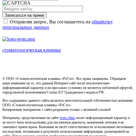
Записаться на прием
Отправляя запрос, Вы соглашаетесь на
обработку
персональных данных
стоматологическая клиника
Имеются противопоказания, необходима консультация
специалиста
© ООО «Стоматологическая клиника «РеСто». Все права защищены. Обращаем
ваше внимание на то, что данный Интернет-сайт носит исключительно
информационный характер и ни при каких условиях не является публичной офертой,
определяемой положениями Статьи 437 Гражданского кодекса РФ.
Все содержимое данного сайта является интеллектуальной собственностью компании
ООО «Стоматологическая клиника «РеСто».
Копирование материалов с сайта разрешено только с активной ссылкой
Материалы, представленные на сайте
resto.clinic
носят информационный характер и
не могут быть использованы для постановки диагноза, назначения лечения и не
заменяют прием врача. Компания не несёт ответственности за возможные негативные
последствия, возникшие в результате использования информации, размещенной на