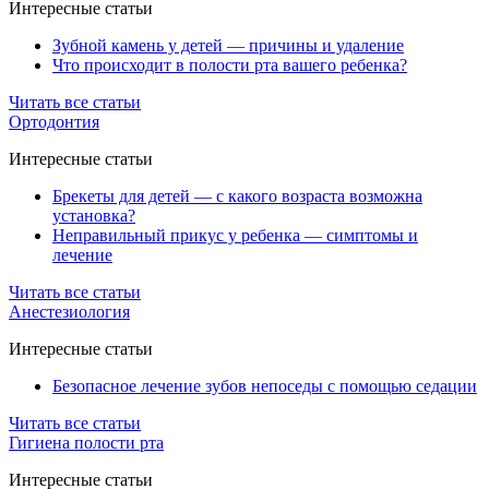
Интересные статьи
Зубной камень у детей — причины и удаление
Что происходит в полости рта вашего ребенка?
Читать все статьи
Ортодонтия
Интересные статьи
Брекеты для детей — с какого возраста возможна
установка?
Неправильный прикус у ребенка — симптомы и
лечение
Читать все статьи
Анестезиология
Интересные статьи
Безопасное лечение зубов непоседы с помощью седации
Читать все статьи
Гигиена полости рта
Интересные статьи