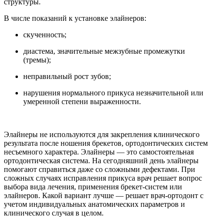
структуры.
В числе показаний к установке элайнеров:
скученность;
диастема, значительные межзубные промежутки
(тремы);
неправильный рост зубов;
нарушения нормального прикуса незначительной или
умеренной степени выраженности.
Элайнеры не используются для закрепления клинического
результата после ношения брекетов, ортодонтических систем
несъемного характера. Элайнеры — это самостоятельная
ортодонтическая система. На сегодняшний день элайнеры
помогают справиться даже со сложными дефектами. При
сложных случаях исправления прикуса врач решает вопрос
выбора вида лечения, применения брекет-систем или
элайнеров. Какой вариант лучше — решает врач-ортодонт с
учетом индивидуальных анатомических параметров и
клинического случая в целом.