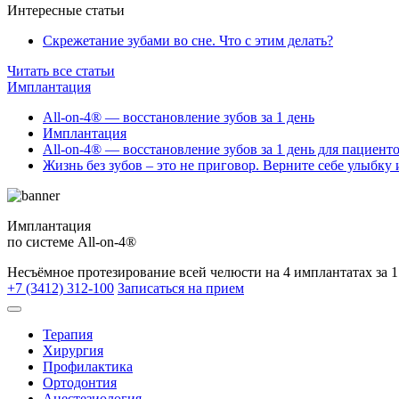
Интересные статьи
Скрежетание зубами во сне. Что с этим делать?
Читать все статьи
Имплантация
All-on-4® — восстановление зубов за 1 день
Имплантация
All-on-4® — восстановление зубов за 1 день для пациент
Жизнь без зубов – это не приговор. Верните себе улыбку 
Имплантация
по системе All-on-4®
Несъёмное протезирование всей челюсти на 4 имплантатах за 1
+7 (3412) 312-100
Записаться на прием
Терапия
Хирургия
Профилактика
Ортодонтия
Анестезиология