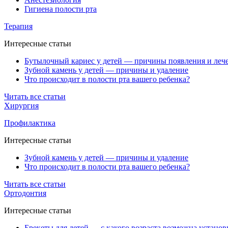
Гигиена полости рта
Терапия
Интересные статьи
Бутылочный кариес у детей — причины появления и леч
Зубной камень у детей — причины и удаление
Что происходит в полости рта вашего ребенка?
Читать все статьи
Хирургия
Профилактика
Интересные статьи
Зубной камень у детей — причины и удаление
Что происходит в полости рта вашего ребенка?
Читать все статьи
Ортодонтия
Интересные статьи
Брекеты для детей — с какого возраста возможна установ