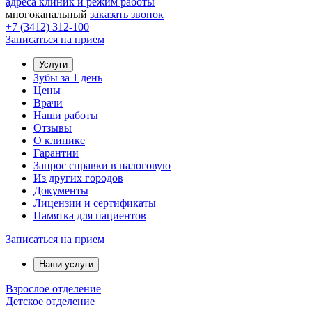
адреса клиник и режим работы
многоканальный
заказать звонок
+7 (3412) 312-100
Записаться на прием
Услуги
Зубы за 1 день
Цены
Врачи
Наши работы
Отзывы
О клинике
Гарантии
Запрос справки в налоговую
Из других городов
Документы
Лицензии и сертификаты
Памятка для пациентов
Записаться на прием
Наши услуги
Взрослое отделение
Детское отделение