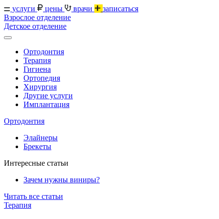
услуги
цены
врачи
записаться
Взрослое отделение
Детское отделение
Ортодонтия
Терапия
Гигиена
Ортопедия
Хирургия
Другие услуги
Имплантация
Ортодонтия
Элайнеры
Брекеты
Интересные статьи
Зачем нужны виниры?
Читать все статьи
Терапия