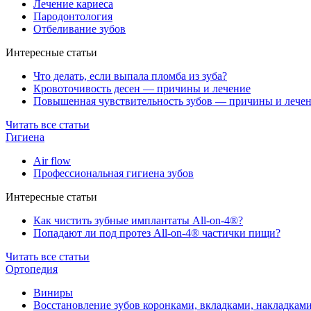
Лечение кариеса
Пародонтология
Отбеливание зубов
Интересные статьи
Что делать, если выпала пломба из зуба?
Кровоточивость десен — причины и лечение
Повышенная чувствительность зубов — причины и лече
Читать все статьи
Гигиена
Air flow
Профессиональная гигиена зубов
Интересные статьи
Как чистить зубные имплантаты All-on-4®?
Попадают ли под протез All-on-4® частички пищи?
Читать все статьи
Ортопедия
Виниры
Восстановление зубов коронками, вкладками, накладкам