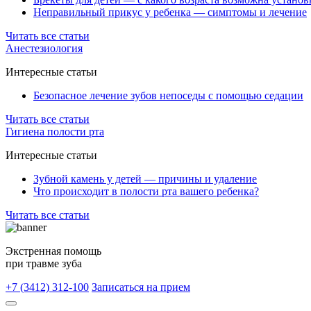
Неправильный прикус у ребенка — симптомы и лечение
Читать все статьи
Анестезиология
Интересные статьи
Безопасное лечение зубов непоседы с помощью седации
Читать все статьи
Гигиена полости рта
Интересные статьи
Зубной камень у детей — причины и удаление
Что происходит в полости рта вашего ребенка?
Читать все статьи
Экстренная помощь
при травме зуба
+7 (3412) 312-100
Записаться на прием