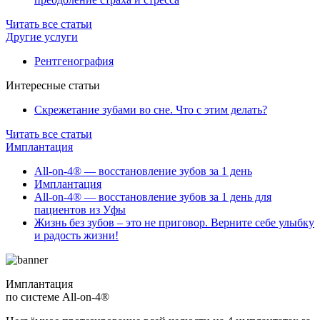
Читать все статьи
Другие услуги
Рентгенография
Интересные статьи
Скрежетание зубами во сне. Что с этим делать?
Читать все статьи
Имплантация
All-on-4® — восстановление зубов за 1 день
Имплантация
All-on-4® — восстановление зубов за 1 день для
пациентов из Уфы
Жизнь без зубов – это не приговор. Верните себе улыбку
и радость жизни!
Имплантация
по системе All-on-4®