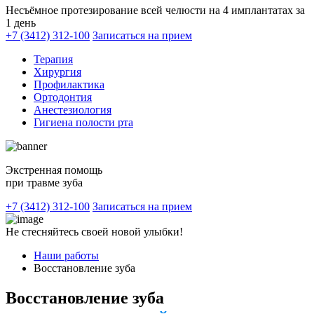
Несъёмное протезирование всей челюсти на 4 имплантатах за
1 день
+7 (3412) 312-100
Записаться на прием
Терапия
Хирургия
Профилактика
Ортодонтия
Анестезиология
Гигиена полости рта
Экстренная помощь
при травме зуба
+7 (3412) 312-100
Записаться на прием
Не стесняйтесь своей новой улыбки!
Наши работы
Восстановление зуба
Восстановление зуба