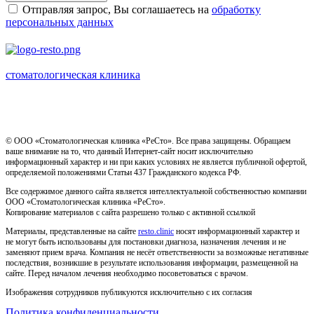
Отправляя запрос, Вы соглашаетесь на
обработку
персональных данных
стоматологическая клиника
Имеются противопоказания, необходима консультация
специалиста
© ООО «Стоматологическая клиника «РеСто». Все права защищены. Обращаем
ваше внимание на то, что данный Интернет-сайт носит исключительно
информационный характер и ни при каких условиях не является публичной офертой,
определяемой положениями Статьи 437 Гражданского кодекса РФ.
Все содержимое данного сайта является интеллектуальной собственностью компании
ООО «Стоматологическая клиника «РеСто».
Копирование материалов с сайта разрешено только с активной ссылкой
Материалы, представленные на сайте
resto.clinic
носят информационный характер и
не могут быть использованы для постановки диагноза, назначения лечения и не
заменяют прием врача. Компания не несёт ответственности за возможные негативные
последствия, возникшие в результате использования информации, размещенной на
сайте. Перед началом лечения необходимо посоветоваться с врачом.
Изображения сотрудников публикуются исключительно с их согласия
Политика конфиденциальности