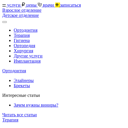
услуги
цены
врачи
записаться
Взрослое отделение
Детское отделение
Ортодонтия
Терапия
Гигиена
Ортопедия
Хирургия
Другие услуги
Имплантация
Ортодонтия
Элайнеры
Брекеты
Интересные статьи
Зачем нужны виниры?
Читать все статьи
Терапия