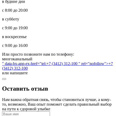
в будние дни
с 8:00 до 20:00
в субботу
с 9:00 до 19:00
в воскресенье
с 9:00 до 16:00
Или просто позвоните нам по телефону:
многоканальный
" data-bx-app-ex-href="tel:+7 (3412) 312-100 " rel="nofollow">+7
(3412) 312-100
или напишите
Оставить отзыв
Нам важна обратная связь, чтобы становиться лучше, а кому-
то, возможно, Ваш опыт поможет сделать правильный выбор
на пути к сдоровой улыбке