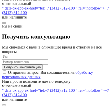
многоканальный
" data-bx-app-ex-href="tel:+7 (3412) 312-100 " rel="nofollow">+7
(3412) 312-100
или напишите
мы на связи
Получить консультацию
Мы свяжемся с вами в ближайшее время и ответим на все
вопросы
Получить консультацию
Отправляя запрос, Вы соглашаетесь на
обработку
персональных данных
Или просто позвоните нам по телефону:
многоканальный
" data-bx-app-ex-href="tel:+7 (3412) 312-100 " rel="nofollow">+7
(3412) 312-100
или напишите