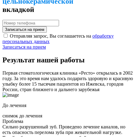
цельнокерамической
вкладкой
Записаться на прием
Отправляя запрос, Вы соглашаетесь на
обработку
персональных данных
Записаться на прием
Результат нашей
работы
Первая стоматологическая клиника «Реcто» открылась в 2002
году. За это время нам удалось подарить здоровую и красивую
улыбку более 15 тысячам пациентов из Ижевска, городов
России, стран ближнего и дальнего зарубежья
До лечения
снимок до лечения
Проблема
Сильно разрушенный зуб. Проведено лечение каналов, но
есть опасность перелома зуба при жевательной нагрузке.