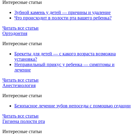
Интересные статьи
Зубной камень у детей — причины и удаление
Что происходит в полости рта вашего ребенка?
Читать все статьи
Ортодонтия
Интересные статьи
Брекеты для детей — с какого возраста возможна
установка?
Неправильный прикус у ребенка — симптомы и
лечение
Читать все статьи
Анестезиология
Интересные статьи
Безопасное лечение зубов непоседы с помощью седации
Читать все статьи
Гигиена полости рта
Интересные статьи