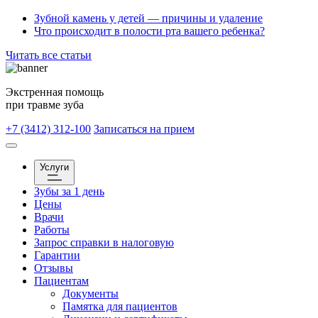
Зубной камень у детей — причины и удаление
Что происходит в полости рта вашего ребенка?
Читать все статьи
Экстренная помощь
при травме зуба
+7 (3412) 312-100
Записаться на прием
Услуги
Зубы за 1 день
Цены
Врачи
Работы
Запрос справки в налоговую
Гарантии
Отзывы
Пациентам
Документы
Памятка для пациентов