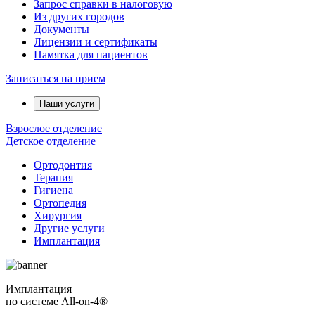
Запрос справки в налоговую
Из других городов
Документы
Лицензии и сертификаты
Памятка для пациентов
Записаться на прием
Наши услуги
Взрослое отделение
Детское отделение
Ортодонтия
Терапия
Гигиена
Ортопедия
Хирургия
Другие услуги
Имплантация
Имплантация
по системе All-on-4®