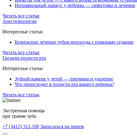
Неправильный прикус у ребенка — симптомы и лечение
Читать все статьи
Анестезиология
Интересные статьи
Безопасное лечение зубов непоседы с помощью седации
Читать все статьи
Гигиена полости рта
Интересные статьи
Зубной камень у детей — причины и удаление
Что происходит в полости рта вашего ребенка?
Читать все статьи
Экстренная помощь
при травме зуба
+7 (3412) 312-100
Записаться на прием