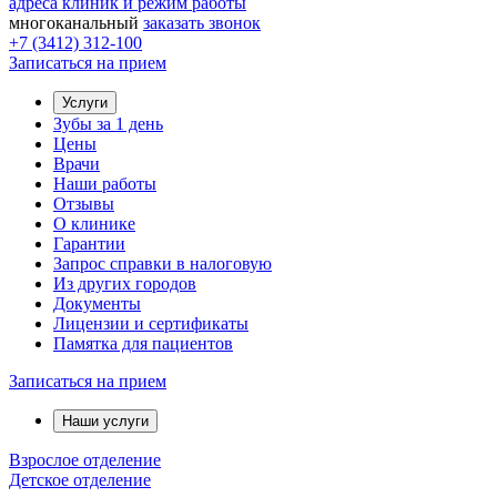
адреса клиник и режим работы
многоканальный
заказать звонок
+7 (3412) 312-100
Записаться на прием
Услуги
Зубы за 1 день
Цены
Врачи
Наши работы
Отзывы
О клинике
Гарантии
Запрос справки в налоговую
Из других городов
Документы
Лицензии и сертификаты
Памятка для пациентов
Записаться на прием
Наши услуги
Взрослое отделение
Детское отделение