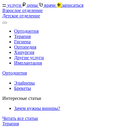
услуги
цены
врачи
записаться
Взрослое отделение
Детское отделение
Ортодонтия
Терапия
Гигиена
Ортопедия
Хирургия
Другие услуги
Имплантация
Ортодонтия
Элайнеры
Брекеты
Интересные статьи
Зачем нужны виниры?
Читать все статьи
Терапия