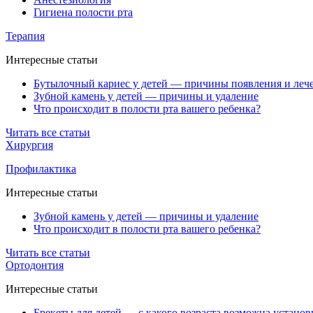
Гигиена полости рта
Терапия
Интересные статьи
Бутылочный кариес у детей — причины появления и леч
Зубной камень у детей — причины и удаление
Что происходит в полости рта вашего ребенка?
Читать все статьи
Хирургия
Профилактика
Интересные статьи
Зубной камень у детей — причины и удаление
Что происходит в полости рта вашего ребенка?
Читать все статьи
Ортодонтия
Интересные статьи
Брекеты для детей — с какого возраста возможна установ