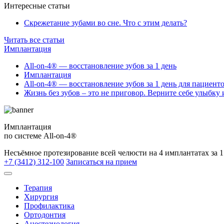
Интересные статьи
Скрежетание зубами во сне. Что с этим делать?
Читать все статьи
Имплантация
All-on-4® — восстановление зубов за 1 день
Имплантация
All-on-4® — восстановление зубов за 1 день для пациент
Жизнь без зубов – это не приговор. Верните себе улыбку 
Имплантация
по системе All-on-4®
Несъёмное протезирование всей челюсти на 4 имплантатах за 1
+7 (3412) 312-100
Записаться на прием
Терапия
Хирургия
Профилактика
Ортодонтия
Анестезиология