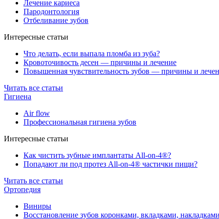
Лечение кариеса
Пародонтология
Отбеливание зубов
Интересные статьи
Что делать, если выпала пломба из зуба?
Кровоточивость десен — причины и лечение
Повышенная чувствительность зубов — причины и лече
Читать все статьи
Гигиена
Air flow
Профессиональная гигиена зубов
Интересные статьи
Как чистить зубные имплантаты All-on-4®?
Попадают ли под протез All-on-4® частички пищи?
Читать все статьи
Ортопедия
Виниры
Восстановление зубов коронками, вкладками, накладкам