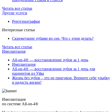
Читать все статьи
Другие услуги
Рентгенография
Интересные статьи
Скрежетание зубами во сне. Что с этим делать?
Читать все статьи
Имплантация
All-on-4® — восстановление зубов за 1 день
Имплантация
All-on-4® — восстановление зубов за 1 день для
пациентов из Уфы
Жизнь без зубов – это не приговор. Верните себе улыбку
и радость жизни!
Имплантация
по системе All-on-4®