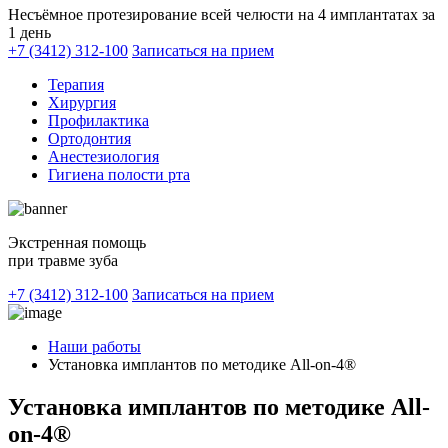
Несъёмное протезирование всей челюсти на 4 имплантатах за
1 день
+7 (3412) 312-100
Записаться на прием
Терапия
Хирургия
Профилактика
Ортодонтия
Анестезиология
Гигиена полости рта
Экстренная помощь
при травме зуба
+7 (3412) 312-100
Записаться на прием
Наши работы
Установка имплантов по методике All-on-4®
Установка имплантов по методике All-
on-4®