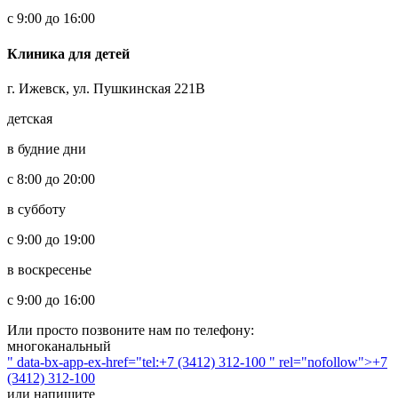
с 9:00 до 16:00
Клиника для детей
г. Ижевск, ул. Пушкинская 221В
детская
в будние дни
с 8:00 до 20:00
в субботу
с 9:00 до 19:00
в воскресенье
с 9:00 до 16:00
Или просто позвоните нам по телефону:
многоканальный
" data-bx-app-ex-href="tel:+7 (3412) 312-100 " rel="nofollow">+7
(3412) 312-100
или напишите