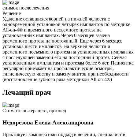
снимок после лечения
Решение
Удаление оставшихся корней на нижней челюсти с
одновременной установкой четырех имплантов по методике
All-on-4® и временного несъемного протеза на
установленных имплантах. Через 6 месяцев замена
временного протеза на постоянный. Еще через 6 месяцев
установка шести имплантов на верхней челюсти и
временного несъемного протеза на установленных имплантах
с последующей заменой его на постоянный протез. Сейчас
установленным имплантам и протезам более 6 лет. Пациентка
регулярно приезжает на профилактические осмотры,
гигиеническую чистку и замену винтов при необходимости
(восстановление зубного ряда методикой All-on-4®)
Лечащий врач
Стоматолог-терапевт, ортопед
Недорезова Елена Александровна
Практикует комплексный подход в лечении, специалист в