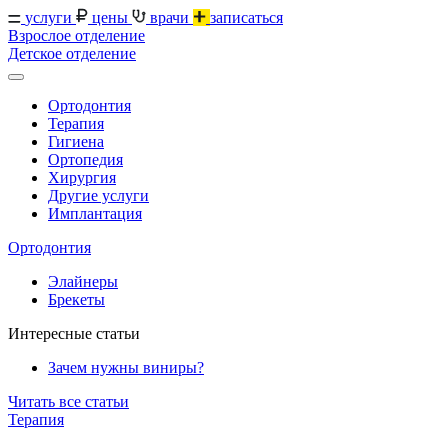
услуги
цены
врачи
записаться
Взрослое отделение
Детское отделение
Ортодонтия
Терапия
Гигиена
Ортопедия
Хирургия
Другие услуги
Имплантация
Ортодонтия
Элайнеры
Брекеты
Интересные статьи
Зачем нужны виниры?
Читать все статьи
Терапия