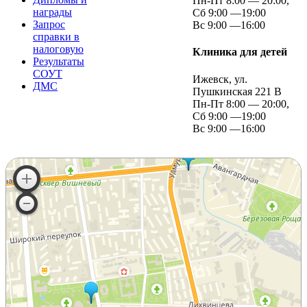
Пн-Пт 8:00 — 20:00,
награды
Сб 9:00 —19:00
Запрос
Вс 9:00 —16:00
справки в
налоговую
Клиника для детей
Результаты
СОУТ
Ижевск, ул.
ДМС
Пушкинская 221 В
Пн-Пт 8:00 — 20:00,
Сб 9:00 —19:00
Вс 9:00 —16:00