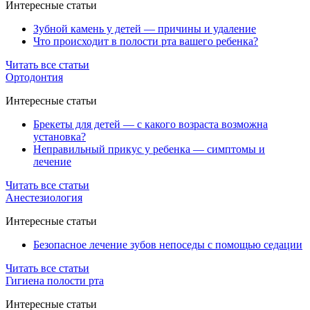
Интересные статьи
Зубной камень у детей — причины и удаление
Что происходит в полости рта вашего ребенка?
Читать все статьи
Ортодонтия
Интересные статьи
Брекеты для детей — с какого возраста возможна
установка?
Неправильный прикус у ребенка — симптомы и
лечение
Читать все статьи
Анестезиология
Интересные статьи
Безопасное лечение зубов непоседы с помощью седации
Читать все статьи
Гигиена полости рта
Интересные статьи