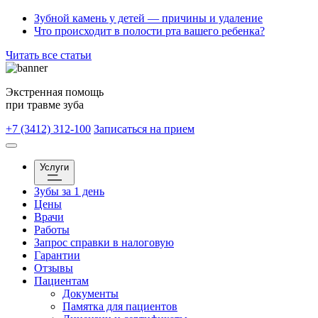
Зубной камень у детей — причины и удаление
Что происходит в полости рта вашего ребенка?
Читать все статьи
Экстренная помощь
при травме зуба
+7 (3412) 312-100
Записаться на прием
Услуги
Зубы за 1 день
Цены
Врачи
Работы
Запрос справки в налоговую
Гарантии
Отзывы
Пациентам
Документы
Памятка для пациентов