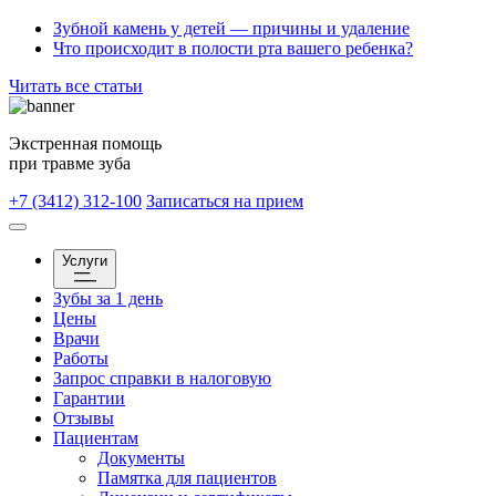
Зубной камень у детей — причины и удаление
Что происходит в полости рта вашего ребенка?
Читать все статьи
Экстренная помощь
при травме зуба
+7 (3412) 312-100
Записаться на прием
Услуги
Зубы за 1 день
Цены
Врачи
Работы
Запрос справки в налоговую
Гарантии
Отзывы
Пациентам
Документы
Памятка для пациентов