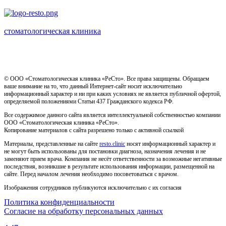
стоматологическая клиника
Имеются противопоказания, необходима консультация
специалиста
© ООО «Стоматологическая клиника «РеСто». Все права защищены. Обращаем
ваше внимание на то, что данный Интернет-сайт носит исключительно
информационный характер и ни при каких условиях не является публичной офертой,
определяемой положениями Статьи 437 Гражданского кодекса РФ.
Все содержимое данного сайта является интеллектуальной собственностью компании
ООО «Стоматологическая клиника «РеСто».
Копирование материалов с сайта разрешено только с активной ссылкой
Материалы, представленные на сайте
resto.clinic
носят информационный характер и
не могут быть использованы для постановки диагноза, назначения лечения и не
заменяют прием врача. Компания не несёт ответственности за возможные негативные
последствия, возникшие в результате использования информации, размещенной на
сайте. Перед началом лечения необходимо посоветоваться с врачом.
Изображения сотрудников публикуются исключительно с их согласия
Политика конфиденциальности
Согласие на обработку персональных данных