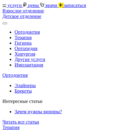
услуги
цены
врачи
записаться
Взрослое отделение
Детское отделение
Ортодонтия
Терапия
Гигиена
Ортопедия
Хирургия
Другие услуги
Имплантация
Ортодонтия
Элайнеры
Брекеты
Интересные статьи
Зачем нужны виниры?
Читать все статьи
Терапия