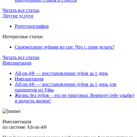
Читать все статьи
Другие услуги
Рентгенография
Интересные статьи
Скрежетание зубами во сне. Что с этим делать?
Читать все статьи
Имплантация
All-on-4® — восстановление зубов за 1 день
Имплантация
All-on-4® — восстановление зубов за 1 день для
пациентов из Уфы
Жизнь без зубов – это не приговор. Верните себе улыбку
и радость жизни!
Имплантация
по системе All-on-4®