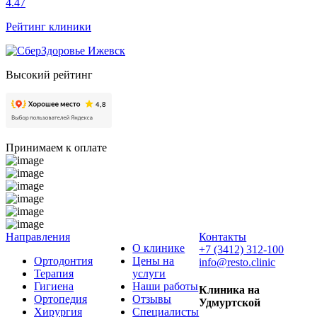
4.47
Рейтинг клиники
Высокий рейтинг
Принимаем к оплате
Направления
Контакты
О клинике
+7 (3412) 312-100
Ортодонтия
Цены на
info@resto.clinic
Терапия
услуги
Гигиена
Наши работы
Клиника на
Ортопедия
Отзывы
Удмуртской
Хирургия
Специалисты