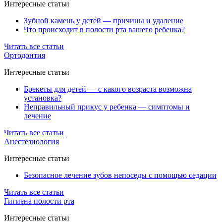
Интересные статьи
Зубной камень у детей — причины и удаление
Что происходит в полости рта вашего ребенка?
Читать все статьи
Ортодонтия
Интересные статьи
Брекеты для детей — с какого возраста возможна
установка?
Неправильный прикус у ребенка — симптомы и
лечение
Читать все статьи
Анестезиология
Интересные статьи
Безопасное лечение зубов непоседы с помощью седации
Читать все статьи
Гигиена полости рта
Интересные статьи