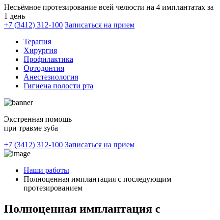
Несъёмное протезирование всей челюсти на 4 имплантатах за
1 день
+7 (3412) 312-100
Записаться на прием
Терапия
Хирургия
Профилактика
Ортодонтия
Анестезиология
Гигиена полости рта
Экстренная помощь
при травме зуба
+7 (3412) 312-100
Записаться на прием
Наши работы
Полноценная имплантация с последующим
протезированием
Полноценная имплантация с