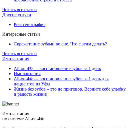
Читать все статьи
Другие услуги
Рентгенография
Интересные статьи
Скрежетание зубами во сне. Что с этим делать?
Читать все статьи
Имплантация
All-on-4® — восстановление зубов за 1 день
Имплантация
All-on-4® — восстановление зубов за 1 день для
пациентов из Уфы
Жизнь без зубов – это не приговор. Верните себе улыбку
и радость жизни!
Имплантация
по системе All-on-4®