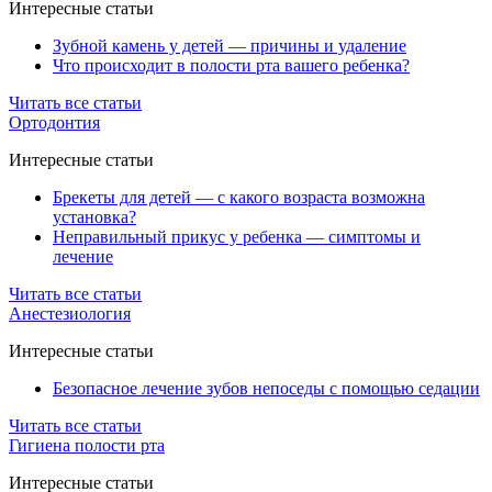
Интересные статьи
Зубной камень у детей — причины и удаление
Что происходит в полости рта вашего ребенка?
Читать все статьи
Ортодонтия
Интересные статьи
Брекеты для детей — с какого возраста возможна
установка?
Неправильный прикус у ребенка — симптомы и
лечение
Читать все статьи
Анестезиология
Интересные статьи
Безопасное лечение зубов непоседы с помощью седации
Читать все статьи
Гигиена полости рта
Интересные статьи