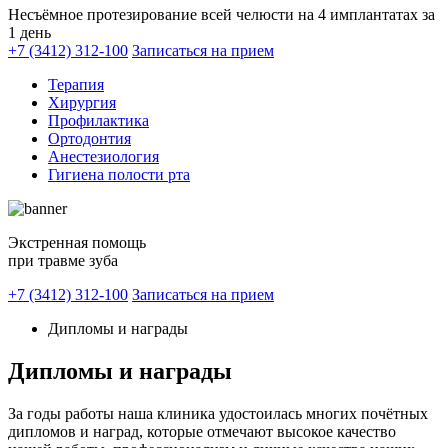
Несъёмное протезирование всей челюсти на 4 имплантатах за
1 день
+7 (3412) 312-100
Записаться на прием
Терапия
Хирургия
Профилактика
Ортодонтия
Анестезиология
Гигиена полости рта
Экстренная помощь
при травме зуба
+7 (3412) 312-100
Записаться на прием
Дипломы и награды
Дипломы и награды
За годы работы наша клиника удостоилась многих почётных
дипломов и наград, которые отмечают высокое качество