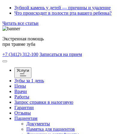
Зубной камень у детей — причины и удаление
Что происходит в полости рта вашего ребенка?
Читать все статьи
Экстренная помощь
при травме зуба
+7 (3412) 312-100
Записаться на прием
Услуги
Зубы за 1 день
Цены
Врачи
Работы
Запрос справки в налоговую
Гарантии
Отзывы
Пациентам
Документы
Памятка для пациентов