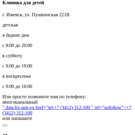
Клиника для детей
г. Ижевск, ул. Пушкинская 221В
детская
в будние дни
с 8:00 до 20:00
в субботу
с 9:00 до 19:00
в воскресенье
с 9:00 до 16:00
Или просто позвоните нам по телефону:
многоканальный
" data-bx-app-ex-href="tel:+7 (3412) 312-100 " rel="nofollow">+7
(3412) 312-100
или напишите