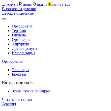
услуги
цены
врачи
записаться
Взрослое отделение
Детское отделение
Ортодонтия
Терапия
Гигиена
Ортопедия
Хирургия
Другие услуги
Имплантация
Ортодонтия
Элайнеры
Брекеты
Интересные статьи
Зачем нужны виниры?
Читать все статьи
Терапия