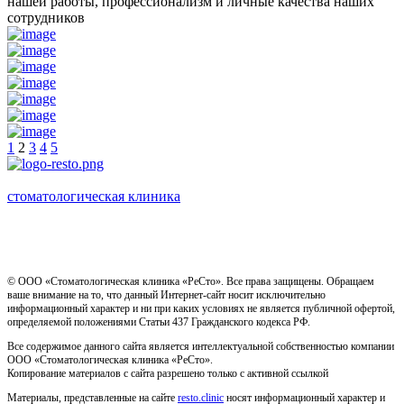
нашей работы, профессионализм и личные качества наших
сотрудников
1
2
3
4
5
стоматологическая клиника
Имеются противопоказания, необходима консультация
специалиста
© ООО «Стоматологическая клиника «РеСто». Все права защищены. Обращаем
ваше внимание на то, что данный Интернет-сайт носит исключительно
информационный характер и ни при каких условиях не является публичной офертой,
определяемой положениями Статьи 437 Гражданского кодекса РФ.
Все содержимое данного сайта является интеллектуальной собственностью компании
ООО «Стоматологическая клиника «РеСто».
Копирование материалов с сайта разрешено только с активной ссылкой
Материалы, представленные на сайте
resto.clinic
носят информационный характер и